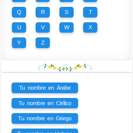
Q
R
S
T
U
V
W
X
Y
Z
Tu nombre en Árabe
Tu nombre en Cirílico
Tu nombre en Griego