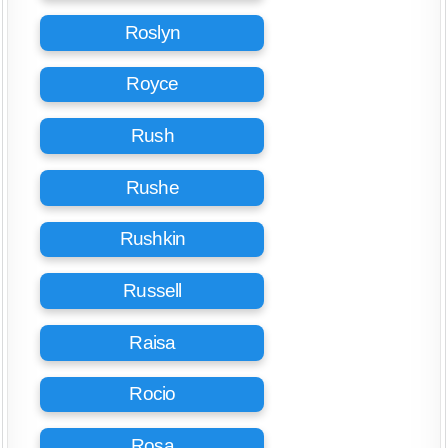
Roslyn
Royce
Rush
Rushe
Rushkin
Russell
Raisa
Rocio
Rosa