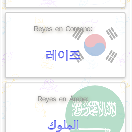
Reyes en Coreano:
레이즈
Reyes en Árabe:
الملوك