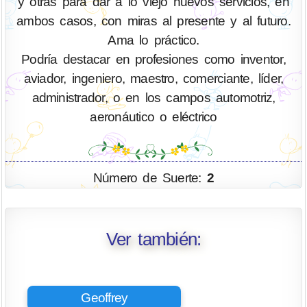
y otras para dar a lo viejo nuevos servicios, en
ambos casos, con miras al presente y al futuro.
Ama lo práctico.
Podría destacar en profesiones como inventor,
aviador, ingeniero, maestro, comerciante, líder,
administrador, o en los campos automotriz,
aeronáutico o eléctrico
Número de Suerte:
2
Ver también:
Geoffrey