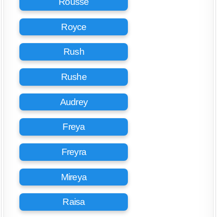
Rousse
Royce
Rush
Rushe
Audrey
Freya
Freyra
Mireya
Raisa