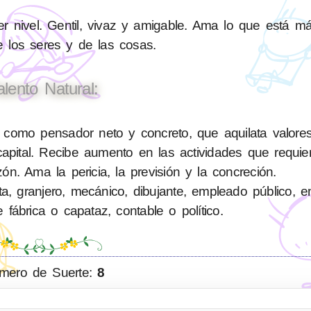
 nivel. Gentil, vivaz y amigable. Ama lo que está má
de los seres y de las cosas.
alento Natural:
 como pensador neto y concreto, que aquilata valore
pital. Recibe aumento en las actividades que requiere
zón. Ama la pericia, la previsión y la concreción.
ta, granjero, mecánico, dibujante, empleado público, 
e fábrica o capataz, contable o político.
mero de Suerte:
8