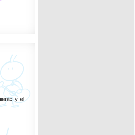
iento y el