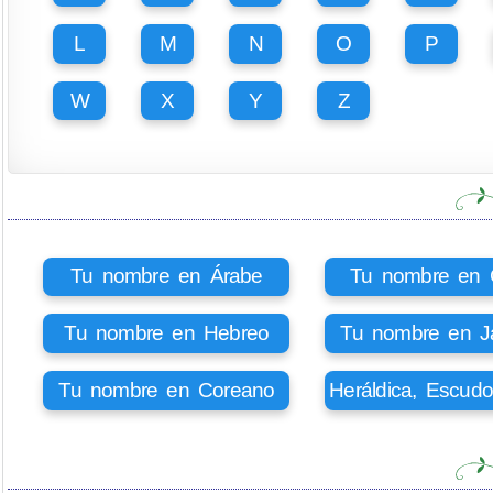
L
M
N
O
P
W
X
Y
Z
Tu nombre en Árabe
Tu nombre en Ci
Tu nombre en Hebreo
Tu nombre en J
Tu nombre en Coreano
Heráldica, Escud