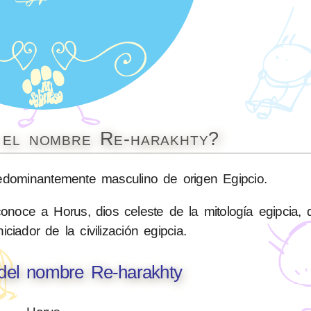
a el nombre Re-harakhty?
ominantemente masculino de origen Egipcio.
noce a Horus, dios celeste de la mitología egipcia, 
iciador de la civilización egipcia.
 del nombre Re-harakhty