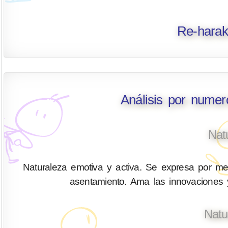
Re-harak
Análisis por numer
Nat
Naturaleza emotiva y activa. Se expresa por med
asentamiento. Ama las innovaciones y
Natu