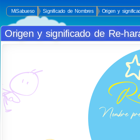
MiSabueso
Significado de Nombres
Origen y signific
Origen y significado de Re-har