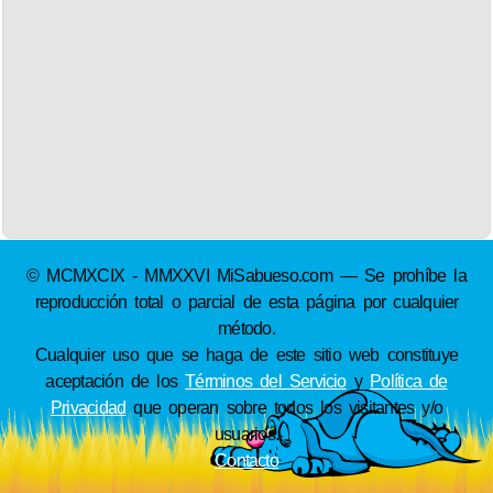
© MCMXCIX - MMXXVI MiSabueso.com — Se prohíbe la
reproducción total o parcial de esta página por cualquier
método.
Cualquier uso que se haga de este sitio web constituye
aceptación de los
Términos del Servicio
y
Política de
Privacidad
que operan sobre todos los visitantes y/o
usuarios.
Contacto