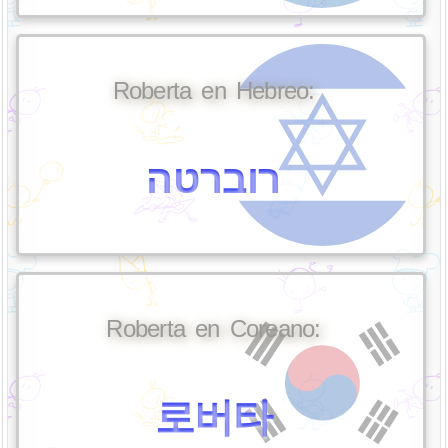
Roberta en Hebreo:
רוברטה
Roberta en Coreano:
로버타