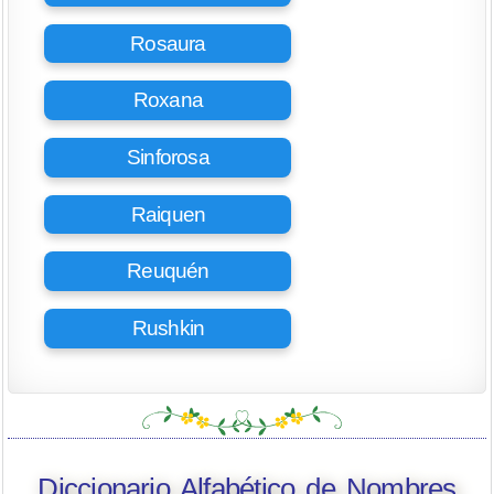
Rosaura
Roxana
Sinforosa
Raiquen
Reuquén
Rushkin
Diccionario Alfabético de Nombres