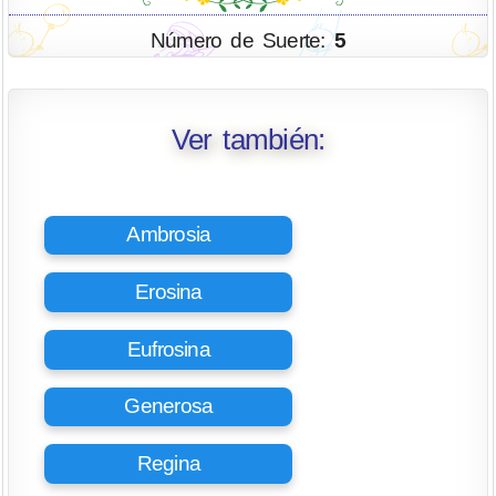
Número de Suerte:
5
Ver también:
Ambrosia
Erosina
Eufrosina
Generosa
Regina