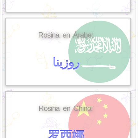
Rosina en Árabe:
روزينا
Rosina en Chino:
罗西娜