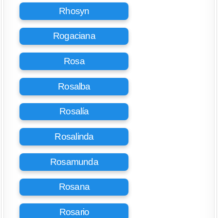
Rhosyn
Rogaciana
Rosa
Rosalba
Rosalía
Rosalinda
Rosamunda
Rosana
Rosario