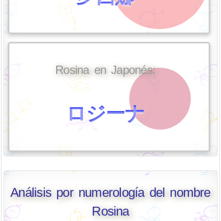
Rosina en Japonés:
ロジーナ
Análisis por numerología del nombre
Rosina