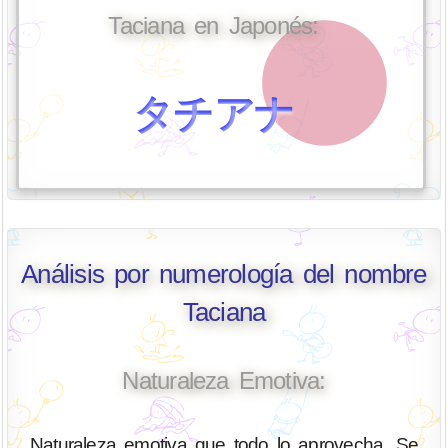
Taciana en Japonés:
タチアナ
Análisis por numerología del nombre
Taciana
Naturaleza Emotiva:
Naturaleza emotiva que todo lo aprovecha. Se