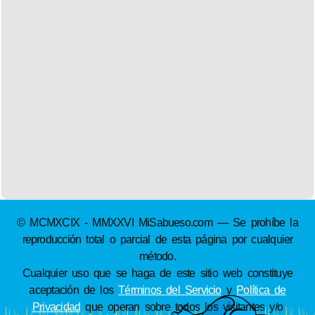
© MCMXCIX - MMXXVI MiSabueso.com — Se prohíbe la
reproducción total o parcial de esta página por cualquier
método.
Cualquier uso que se haga de este sitio web constituye
aceptación de los
Términos del Servicio
y
Política de
Privacidad
que operan sobre todos los visitantes y/o