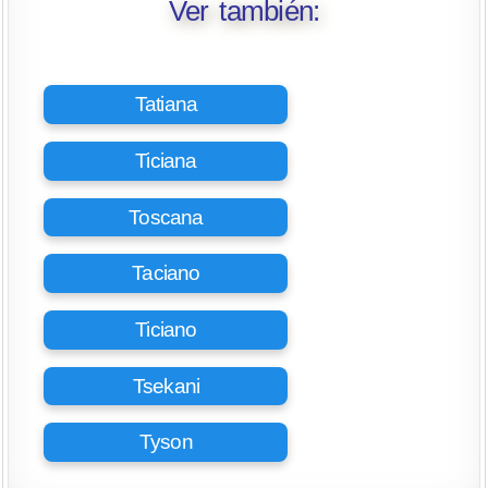
Ver también:
Tatiana
Ticiana
Toscana
Taciano
Ticiano
Tsekani
Tyson