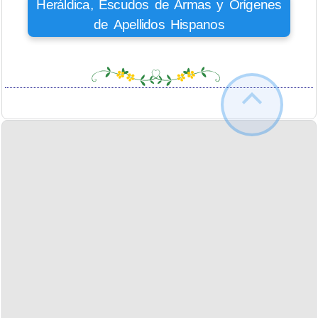
Heráldica, Escudos de Armas y Orígenes
de Apellidos Hispanos