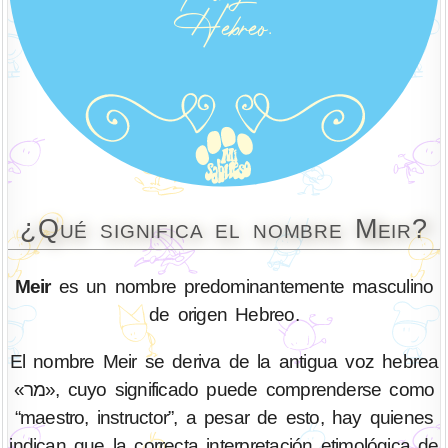
¿Qué significa el nombre Meir?
Meir
es un nombre predominantemente masculino
de origen Hebreo.
El nombre Meir se deriva de la antigua voz hebrea
«מר», cuyo significado puede comprenderse como
“maestro, instructor”, a pesar de esto, hay quienes
indican que la correcta interpretación etimológica de