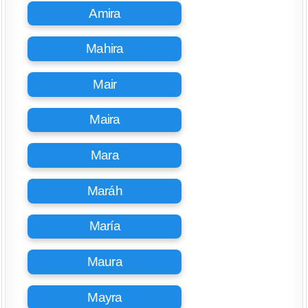
Amira
Mahira
Mair
Maira
Mara
Maráh
María
Maura
Mayra