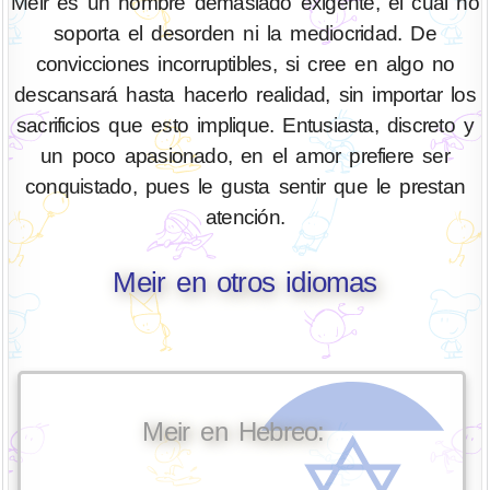
Meir es un hombre demasiado exigente, el cual no
soporta el desorden ni la mediocridad. De
convicciones incorruptibles, si cree en algo no
descansará hasta hacerlo realidad, sin importar los
sacrificios que esto implique. Entusiasta, discreto y
un poco apasionado, en el amor prefiere ser
conquistado, pues le gusta sentir que le prestan
atención.
Meir en otros idiomas
Meir en Hebreo: