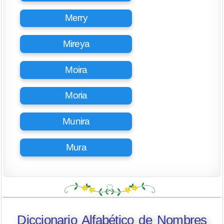
Merry
Mireya
Moira
Moria
Munira
Mura
Diccionario Alfabético de Nombres