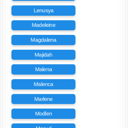
Lenusya
Madeleine
Magdalena
Majidah
Malena
Malenca
Marlene
Modlen