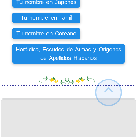
Tu nombre en Japonés
Tu nombre en Tamil
Tu nombre en Coreano
Heráldica, Escudos de Armas y Orígenes
de Apellidos Hispanos