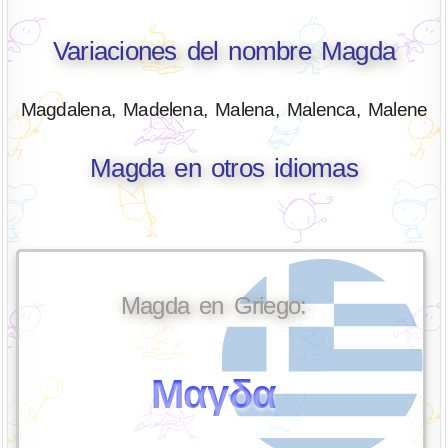
Variaciones del nombre Magda
Magdalena, Madelena, Malena, Malenca, Malene
Magda en otros idiomas
Magda en Griego:
Μαγδα