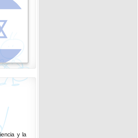
iencia y la