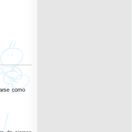
tarse como