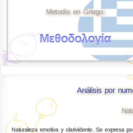
Metodía en Griego:
Μεθοδολογία
Análisis por num
Nat
Naturaleza emotiva y clarividente. Se expresa por