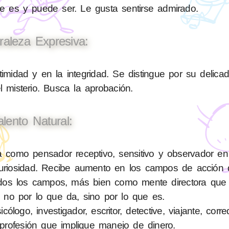
ue es y puede ser. Le gusta sentirse admirado.
raleza Expresiva:
timidad y en la integridad. Se distingue por su delica
el misterio. Busca la aprobación.
alento Natural:
como pensador receptivo, sensitivo y observador en 
 curiosidad. Recibe aumento en los campos de acción 
en todos los campos, más bien como mente directora q
 no por lo que da, sino por lo que es.
logo, investigador, escritor, detective, viajante, corr
profesión que implique manejo de dinero.