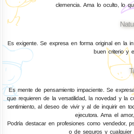
clemencia. Ama lo oculto, lo q
Natu
Es exigente. Se expresa en forma original en la in
buen criterio y 
T
Es mente de pensamiento impaciente. Se expresa 
que requieren de la versatilidad, la novedad y la
sentimiento, al deseo de vivir y al de inquirir 
ejecutora. Ama el amor,
Podría destacar en profesiones como vendedor, psicó
o de seguros y cualquier 