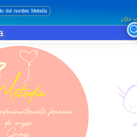
ado del nombre Metodía
¿Qué no
a