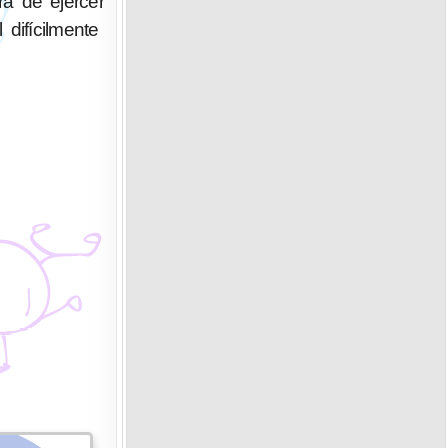
ra de ejercer
difícilmente