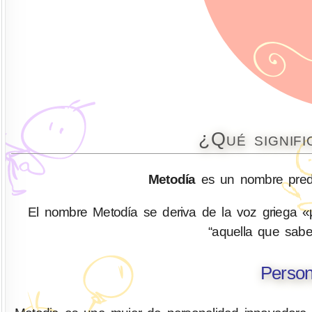
¿Qué signif
Metodía
es un nombre predo
El nombre Metodía se deriva de la voz griega «
“aquella que sabe
Person