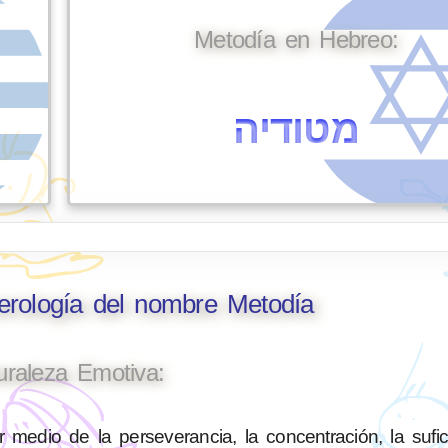
Metodía en Hebreo:
מטודיה
erología del nombre Metodía
uraleza Emotiva:
 medio de la perseverancia, la concentración, la sufic