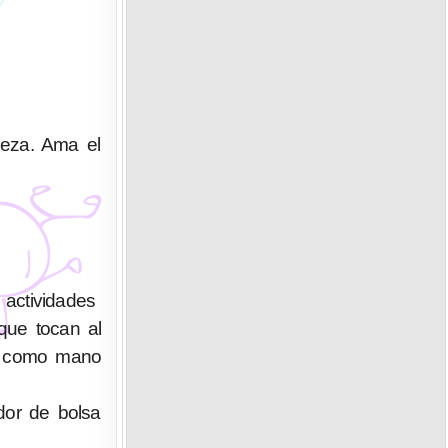
deza. Ama el
actividades
que tocan al
ue como mano
edor de bolsa