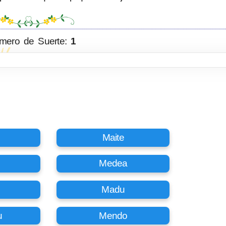
mero de Suerte:
1
Maite
Medea
Madu
u
Mendo