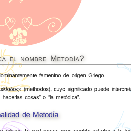
ica el nombre Metodía?
minantemente femenino de origen Griego.
μέθοδος» (methodos), cuyo significado puede interpre
 hacerlas cosas” o “la metódica”.
alidad de Metodía