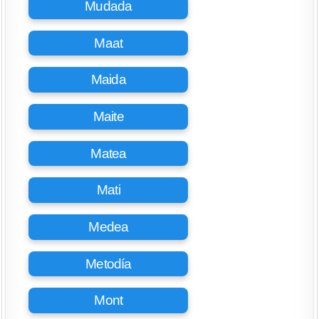
Mudada
Maat
Maida
Maite
Matea
Mati
Medea
Metodía
Mont