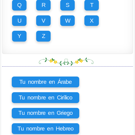
Q
R
S
T
U
V
W
X
Y
Z
Tu nombre en Árabe
Tu nombre en Cirílico
Tu nombre en Griego
Tu nombre en Hebreo