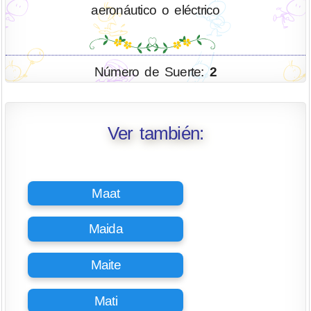
aeronáutico o eléctrico
Número de Suerte:
2
Ver también:
Maat
Maida
Maite
Mati