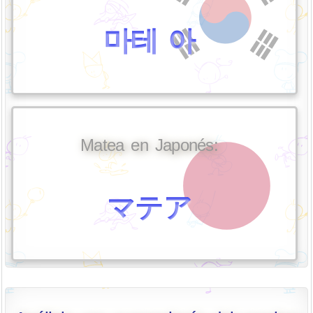
마테 아
Matea en Japonés:
マテア