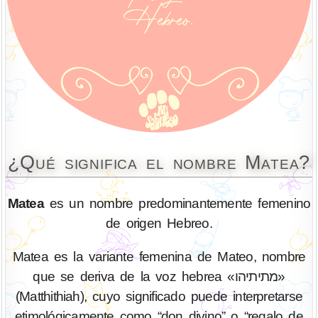
¿Qué significa el nombre Matea?
Matea
es un nombre predominantemente femenino
de origen Hebreo.
Matea es la variante femenina de Mateo, nombre
que se deriva de la voz hebrea «מתיתיהו»
(Matthithiah), cuyo significado puede interpretarse
etimológicamente como “don divino” o “regalo de