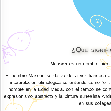
¿Qué signif
Masson
es un nombre predom
El nombre Masson se deriva de la voz francesa anti
interpretación etimológica se entiende como “el 
nombre en la Edad Media, con el tiempo se convirt
expresionismo abstracto y la pintura surrealista An
en sus collages