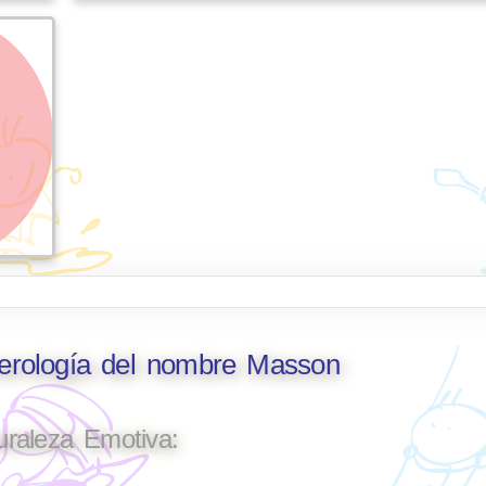
merología del nombre Masson
uraleza Emotiva: