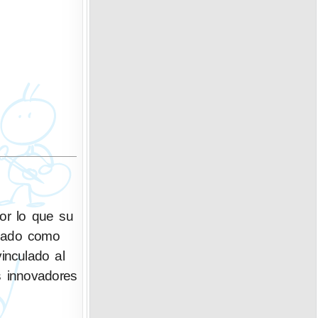
por lo que su
lizado como
inculado al
s innovadores