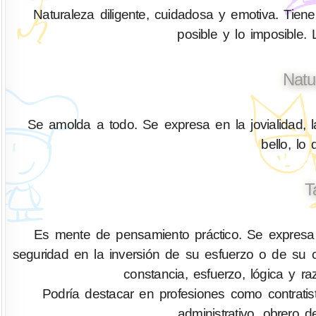
Naturaleza diligente, cuidadosa y emotiva. Tiene 
posible y lo imposible.
Natu
Se amolda a todo. Se expresa en la jovialidad, l
bello, lo
T
Es mente de pensamiento práctico. Se expresa
seguridad en la inversión de su esfuerzo o de su ca
constancia, esfuerzo, lógica y ra
Podría destacar en profesiones como contratis
administrativo, obrero d