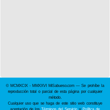
© MCMXCIX - MMXXVI MiSabueso.com — Se prohíbe la
reproducción total o parcial de esta página por cualquier
método.
Cualquier uso que se haga de este sitio web constituye
aceptación de los
Términos del Servicio
y
Política de