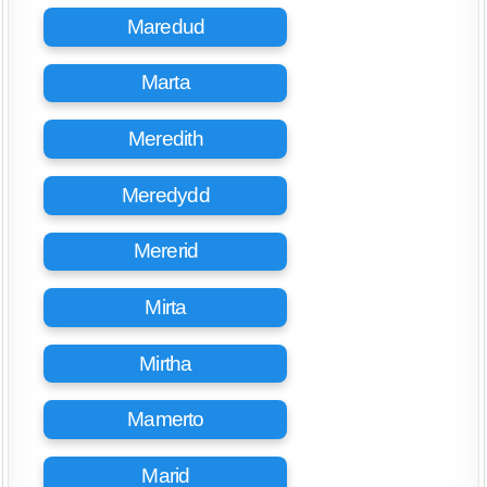
Maredud
Marta
Meredith
Meredydd
Mererid
Mirta
Mirtha
Mamerto
Marid