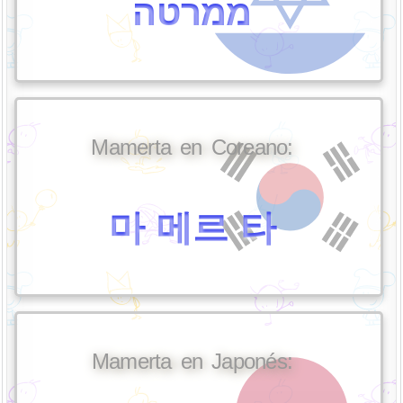
ממרטה
Mamerta en Coreano:
마 메르 타
Mamerta en Japonés: