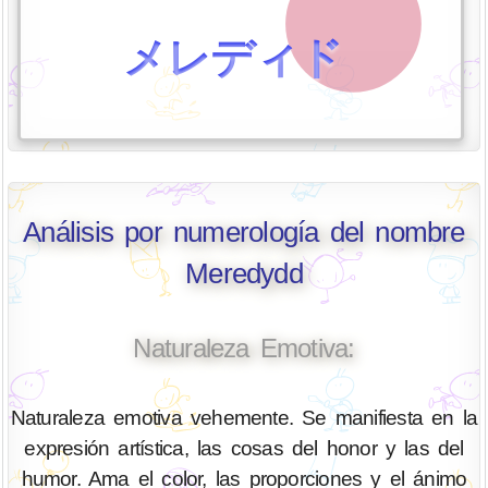
メレディド
Análisis por numerología del nombre
Meredydd
Naturaleza Emotiva:
Naturaleza emotiva vehemente. Se manifiesta en la
expresión artística, las cosas del honor y las del
humor. Ama el color, las proporciones y el ánimo