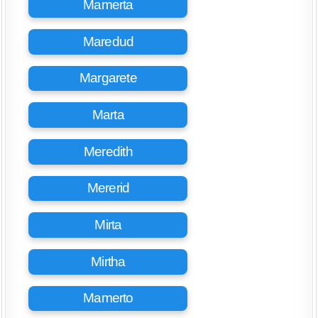
Mamerta
Maredud
Margarete
Marta
Meredith
Mererid
Mirta
Mirtha
Mamerto