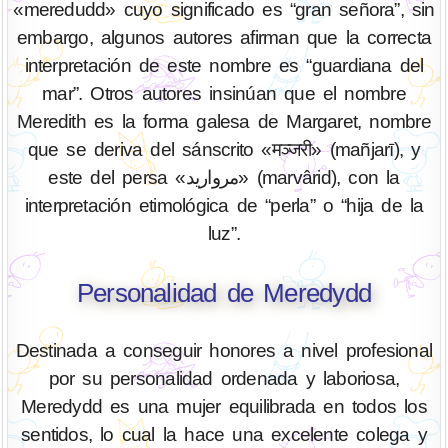
«meredudd» cuyo significado es “gran señora”, sin
embargo, algunos autores afirman que la correcta
interpretación de este nombre es “guardiana del
mar”. Otros autores insinúan que el nombre
Meredith es la forma galesa de Margaret, nombre
que se deriva del sánscrito «मञ्जरी» (mañjarī), y
este del persa «مروارید» (marvârid), con la
interpretación etimológica de “perla” o “hija de la
luz”.
Personalidad de Meredydd
Destinada a conseguir honores a nivel profesional
por su personalidad ordenada y laboriosa,
Meredydd es una mujer equilibrada en todos los
sentidos, lo cual la hace una excelente colega y