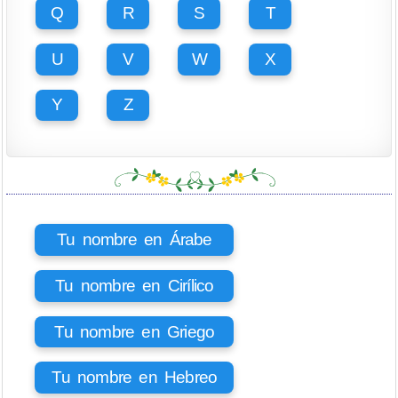
Q
R
S
T
U
V
W
X
Y
Z
Tu nombre en Árabe
Tu nombre en Cirílico
Tu nombre en Griego
Tu nombre en Hebreo