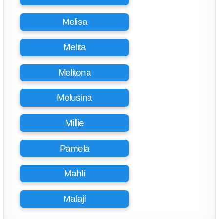
Melisa
Melita
Melitona
Melusina
Millie
Pamela
Mahlí
Malají