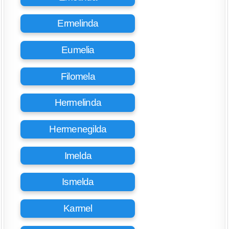
Ermelinda
Eumelia
Filomela
Hermelinda
Hermenegilda
Imelda
Ismelda
Karmel