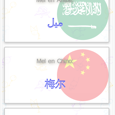
ميل
Mel en Chino:
梅尔