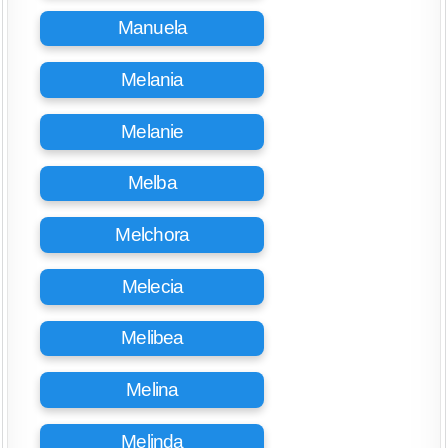
Manuela
Melania
Melanie
Melba
Melchora
Melecia
Melibea
Melina
Melinda