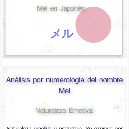
Mel en Japonés:
メル
Análisis por numerología del nombre
Mel
Naturaleza Emotiva:
Naturaleza emotiva y protectora. Se expresa por