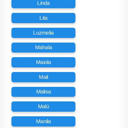
Linda
Lita
Luzmelia
Mahala
Maiola
Mali
Malisa
Malú
Manila