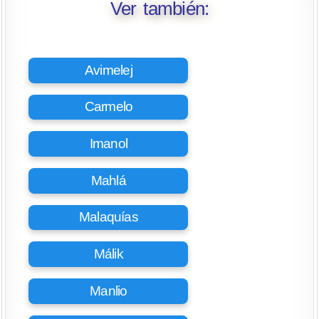
Ver también:
Avimelej
Carmelo
Imanol
Mahlá
Malaquías
Málik
Manlio