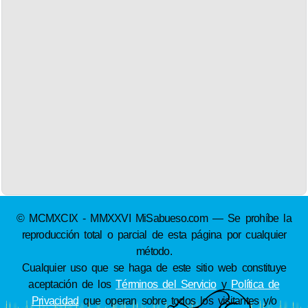
© MCMXCIX - MMXXVI MiSabueso.com — Se prohíbe la
reproducción total o parcial de esta página por cualquier
método.
Cualquier uso que se haga de este sitio web constituye
aceptación de los
Términos del Servicio
y
Política de
Privacidad
que operan sobre todos los visitantes y/o