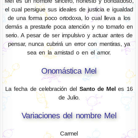
Mel es un hombre sincero, honesto y bondadoso,
el cual persigue sus ideales de justicia e igualdad
de una forma poco ortodoxa, lo cual lleva a los
demás a prestarle poca atención y no tomarlo en
serio. A pesar de ser impulsivo y actuar antes de
pensar, nunca cubrirá un error con mentiras, ya
sea en la amistad o en el amor.
Onomástica Mel
La fecha de celebración del
Santo de Mel
es 16
de Julio.
Variaciones del nombre Mel
Carmel