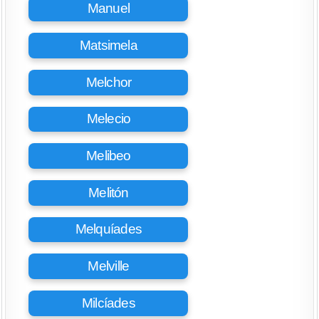
Manuel
Matsimela
Melchor
Melecio
Melibeo
Melitón
Melquíades
Melville
Milcíades