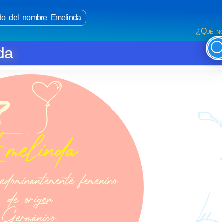
ado del nombre Emelinda
¿Qué no
da