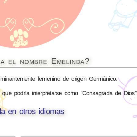
ca el nombre Emelinda?
inantemente femenino de origen Germánico.
que podría interpretarse como “Consagrada de Dios”
a en otros idiomas