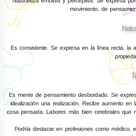
Naturaleza emotiva y perceptiva. Se expresa por
movimiento, de pensamien
Natu
Es consistente. Se expresa en la línea recta, la a
propied
T
Es mente de pensamiento desbordado. Se expres
idealización una realización. Recibe aumento en
cosa pensada. Labores más bien cerebrales que m
Podría destacar en profesiones como médico, enfe