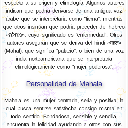
respecto a su origen y etimología. Algunos autores
indican que podría derivarse de una antigua voz
árabe que se interpretaría como “tierna”, mientras
que otros insinúan que podría proceder del hebreo
«מחלה», cuyo significado es “enfermedad”. Otros
autores aseguran que se deriva del hindi «महल»
(Mahal), que significa “palacio”, o bien de una voz
india norteamericana que se interpretaría
etimológicamente como “mujer poderosa”.
Personalidad de Mahala
Mahala es una mujer centrada, seria y positiva, la
cual busca sentirse satisfecha consigo misma en
todo sentido. Bondadosa, sensible y sencilla,
encuentra la felicidad ayudando a otros con sus