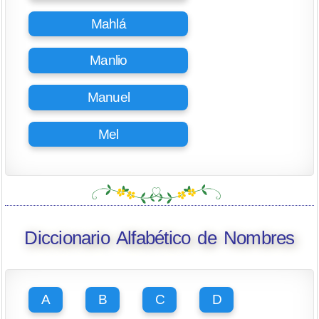
Mahlá
Manlio
Manuel
Mel
Diccionario Alfabético de Nombres
A
B
C
D