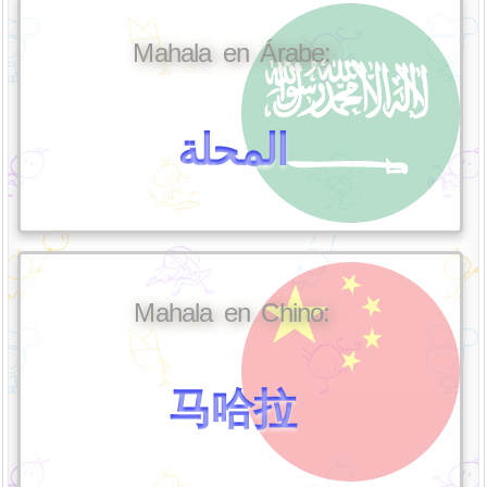
Mahala en Árabe:
المحلة
Mahala en Chino:
马哈拉