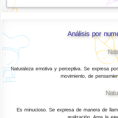
Análisis por num
Nat
Naturaleza emotiva y perceptiva. Se expresa por
movimiento, de pensamien
Natu
Es minucioso. Se expresa de manera de llamar
realización. Ama la ejec