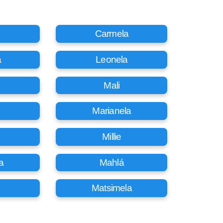
Carmela
a
Leonela
Mali
Marianela
Millie
a
Mahlá
Matsimela