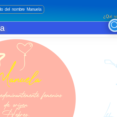
cado del nombre Manuela
¿Qué no
la