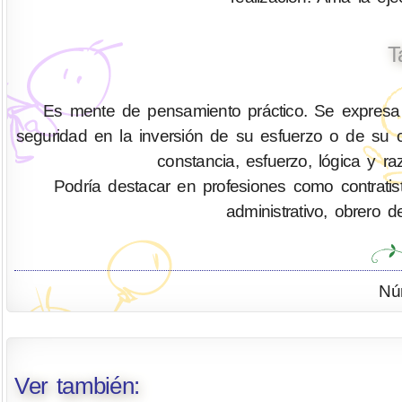
T
Es mente de pensamiento práctico. Se expresa
seguridad en la inversión de su esfuerzo o de su ca
constancia, esfuerzo, lógica y ra
Podría destacar en profesiones como contratis
administrativo, obrero d
Nú
Ver también: