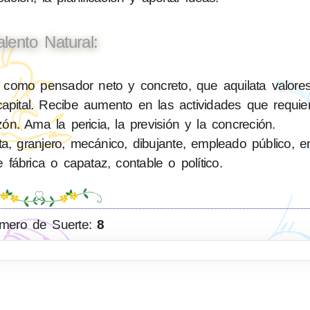
alento Natural:
 como pensador neto y concreto, que aquilata valore
pital. Recibe aumento en las actividades que requiere
zón. Ama la pericia, la previsión y la concreción.
ta, granjero, mecánico, dibujante, empleado público, 
e fábrica o capataz, contable o político.
mero de Suerte:
8