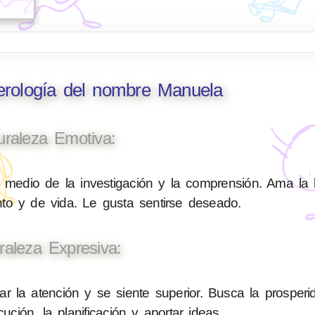
erología del nombre Manuela
uraleza Emotiva:
 medio de la investigación y la comprensión. Ama la l
to y de vida. Le gusta sentirse deseado.
raleza Expresiva:
 la atención y se siente superior. Busca la prosperi
ución, la planificación y aportar ideas.