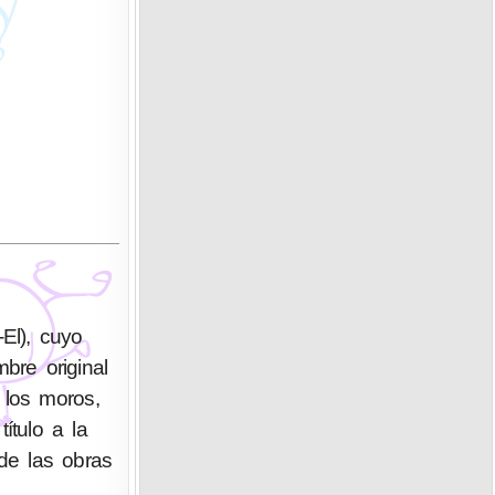
bre original
 los moros,
ítulo a la
de las obras