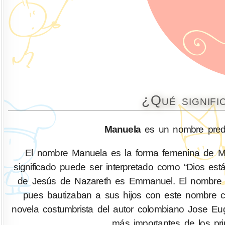
¿Qué signif
Manuela
es un nombre pred
El nombre Manuela es la forma femenina de Manuel, el cual pro
significado puede ser interpretado como “Dios está
de Jesús de Nazareth es Emmanuel. El nombre Ma
pues bautizaban a sus hijos con este nombre co
novela costumbrista del autor colombiano Jose Eu
más importantes de los pr