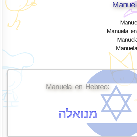
Manuel
Manuel
Manuela en 
Manuela
Manuela
Manuela en Hebreo:
מנואלה