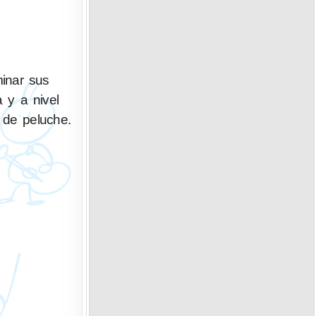
inar sus
a y a nivel
 de peluche.