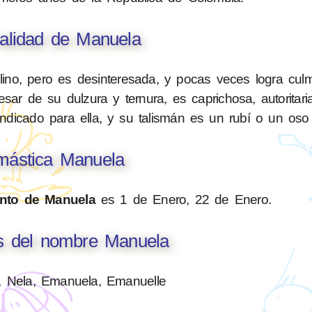
alidad de Manuela
no, pero es desinteresada, y pocas veces logra culm
sar de su dulzura y ternura, es caprichosa, autoritari
 indicado para ella, y su talismán es un rubí o un oso
ástica Manuela
nto de Manuela
es 1 de Enero, 22 de Enero.
es del nombre Manuela
, Nela, Emanuela, Emanuelle