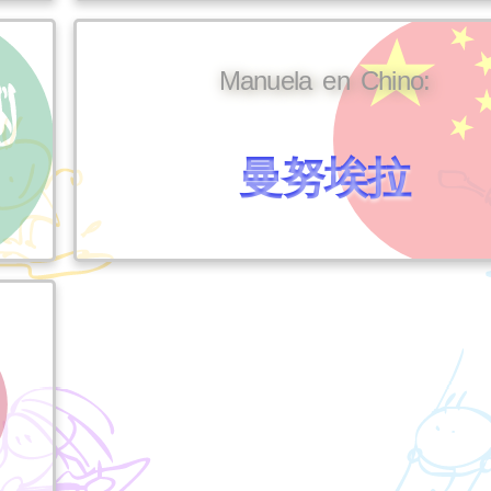
Manuela en Chino:
曼努埃拉