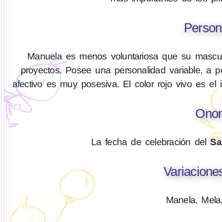
Person
Manuela es menos voluntariosa que su masculi
proyectos. Posee una personalidad variable, a pe
afectivo es muy posesiva. El color rojo vivo es el
Onom
La fecha de celebración del
Sa
Variacion
Manela, Mela