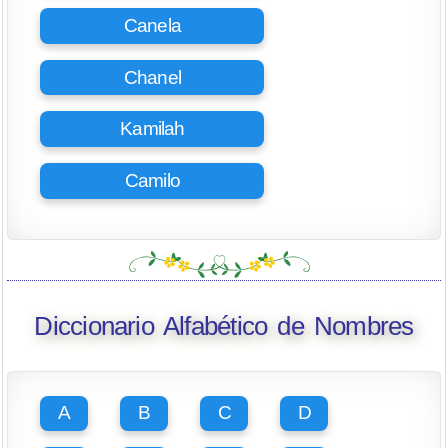
Canela
Chanel
Kamilah
Camilo
Diccionario Alfabético de Nombres
A
B
C
D