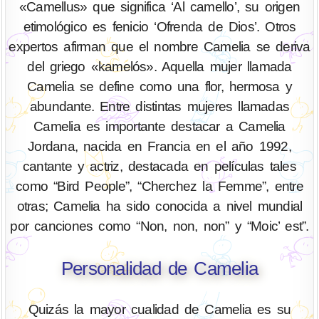
«Camellus» que significa ‘Al camello’, su origen
etimológico es fenicio ‘Ofrenda de Dios’. Otros
expertos afirman que el nombre Camelia se deriva
del griego «kamelós». Aquella mujer llamada
Camelia se define como una flor, hermosa y
abundante. Entre distintas mujeres llamadas
Camelia es importante destacar a Camelia
Jordana, nacida en Francia en el año 1992,
cantante y actriz, destacada en películas tales
como “Bird People”, “Cherchez la Femme”, entre
otras; Camelia ha sido conocida a nivel mundial
por canciones como “Non, non, non” y “Moic’ est”.
Personalidad de Camelia
Quizás la mayor cualidad de Camelia es su