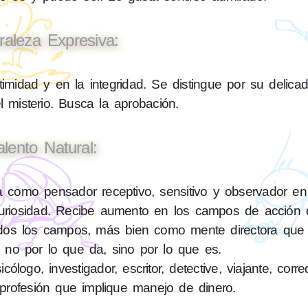
raleza Expresiva:
timidad y en la integridad. Se distingue por su delica
el misterio. Busca la aprobación.
alento Natural:
como pensador receptivo, sensitivo y observador en 
 curiosidad. Recibe aumento en los campos de acción 
en todos los campos, más bien como mente directora q
 no por lo que da, sino por lo que es.
logo, investigador, escritor, detective, viajante, corr
profesión que implique manejo de dinero.