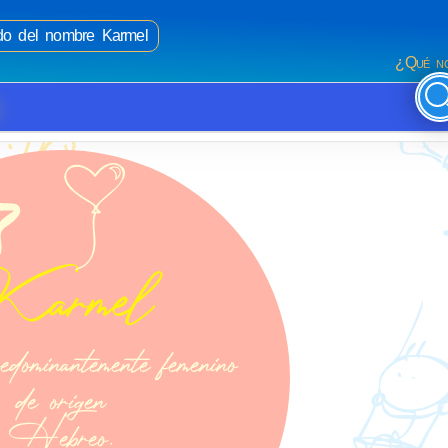
ado del nombre Karmel
¿Qué no