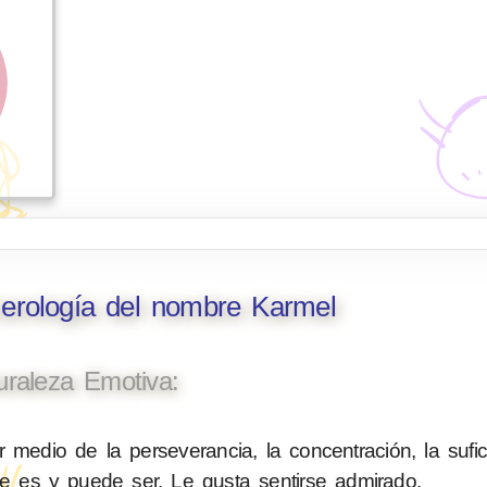
merología del nombre Karmel
uraleza Emotiva:
 medio de la perseverancia, la concentración, la sufic
ue es y puede ser. Le gusta sentirse admirado.