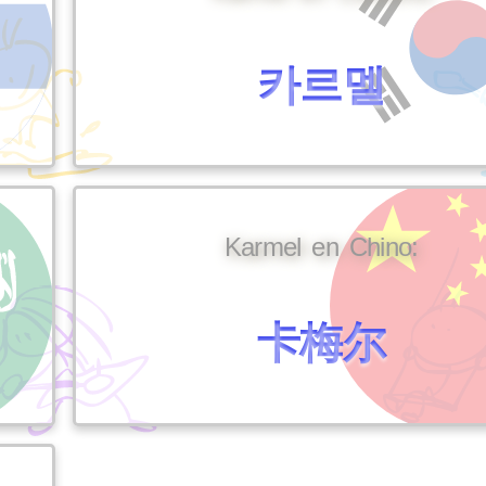
카르멜
Karmel en Chino:
卡梅尔