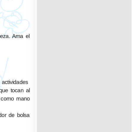
deza. Ama el
actividades
que tocan al
ue como mano
edor de bolsa