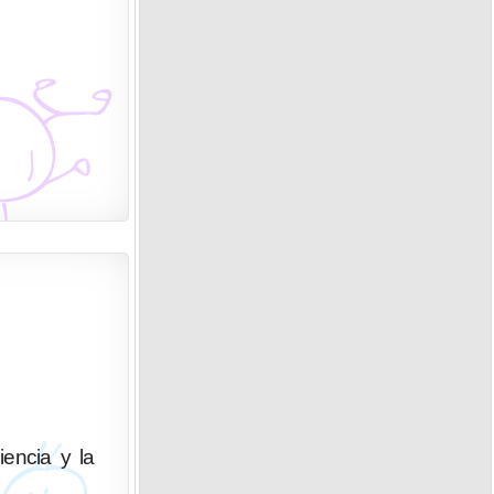
iencia y la