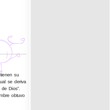
tienen su
ual se deriva
ombre obtuvo