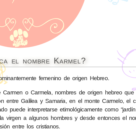
ica el nombre Karmel?
minantemente femenino de origen Hebreo.
e Carmen o Carmela, nombres de origen hebreo que 
on entre Galilea y Samaria, en el monte Carmelo, el c
ó la virgen a algunos hombres y desde entonces el n
sión entre los cristianos.