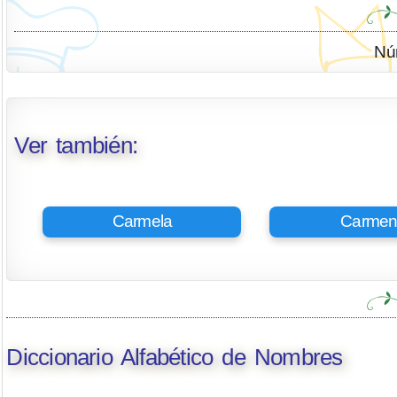
Nú
Ver también:
Carmela
Carme
Diccionario Alfabético de Nombres