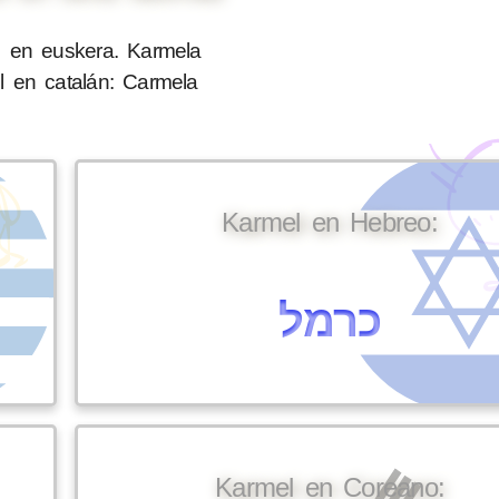
 en euskera. Karmela
l en catalán: Carmela
Karmel en Hebreo:
כרמל
Karmel en Coreano: