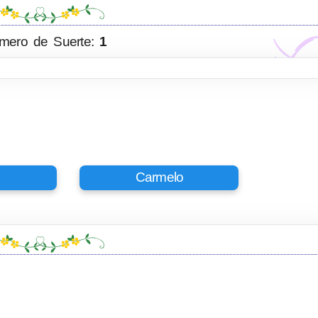
mero de Suerte:
1
n
Carmelo