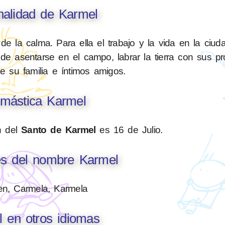
nalidad de Karmel
e la calma. Para ella el trabajo y la vida en la ciu
de asentarse en el campo, labrar la tierra con sus p
 su familia e íntimos amigos.
mástica Karmel
n del
Santo de Karmel
es 16 de Julio.
es del nombre Karmel
n, Carmela, Karmela
 en otros idiomas