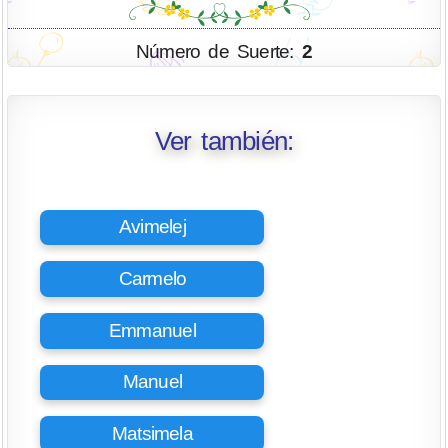
Número de Suerte:
2
Ver también:
Avimelej
Carmelo
Emmanuel
Manuel
Matsimela