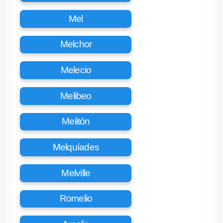
Mel
Melchor
Melecio
Melibeo
Melitón
Melquíades
Melville
Romelio