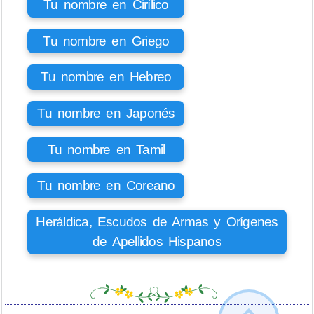
Tu nombre en Cirílico
Tu nombre en Griego
Tu nombre en Hebreo
Tu nombre en Japonés
Tu nombre en Tamil
Tu nombre en Coreano
Heráldica, Escudos de Armas y Orígenes
de Apellidos Hispanos