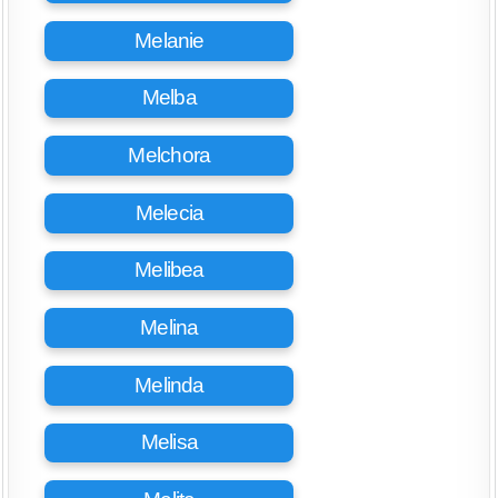
Melanie
Melba
Melchora
Melecia
Melibea
Melina
Melinda
Melisa