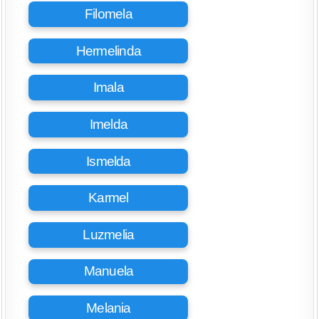
Filomela
Hermelinda
Imala
Imelda
Ismelda
Karmel
Luzmelia
Manuela
Melania