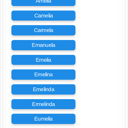
Amelia
Camelia
Carmela
Emanuela
Emelia
Emelina
Emelinda
Ermelinda
Eumelia