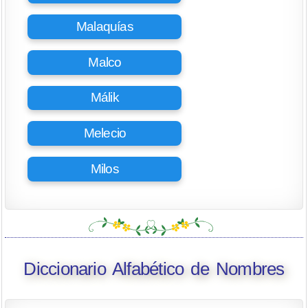
Malaquías
Malco
Málik
Melecio
Milos
Diccionario Alfabético de Nombres