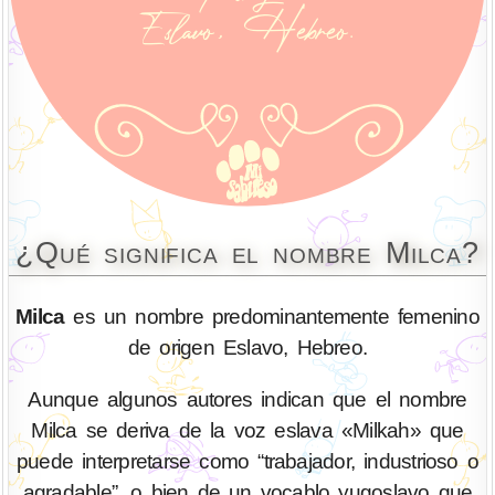
¿Qué significa el nombre Milca?
Milca
es un nombre predominantemente femenino
de origen Eslavo, Hebreo.
Aunque algunos autores indican que el nombre
Milca se deriva de la voz eslava «Milkah» que
puede interpretarse como “trabajador, industrioso o
agradable”, o bien de un vocablo yugoslavo que