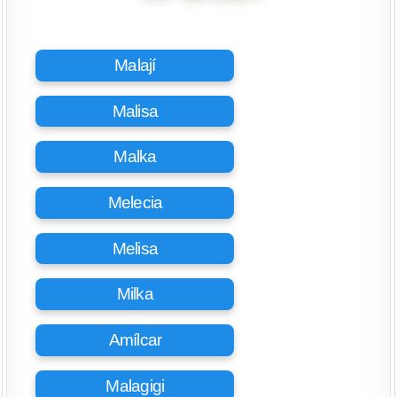
Malají
Malisa
Malka
Melecia
Melisa
Milka
Amílcar
Malagigi