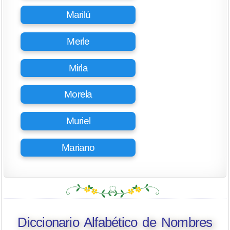
Marilú
Merle
Mirla
Morela
Muriel
Mariano
Diccionario Alfabético de Nombres