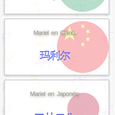
Mariel en Chino:
玛利尔
Mariel en Japonés: