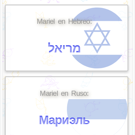
Mariel en Hebreo:
מריאל
Mariel en Ruso:
Мариэль