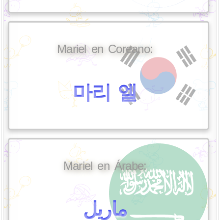
Mariel en Coreano:
마리 엘
Mariel en Árabe:
ماريل