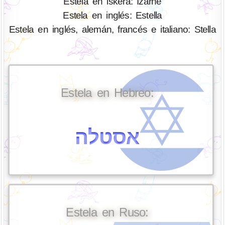
Estela en iskera: Izarne
Estela en inglés: Estella
Estela en inglés, alemán, francés e italiano: Stella
Estela en Hebreo:
אסטלה
Estela en Ruso: