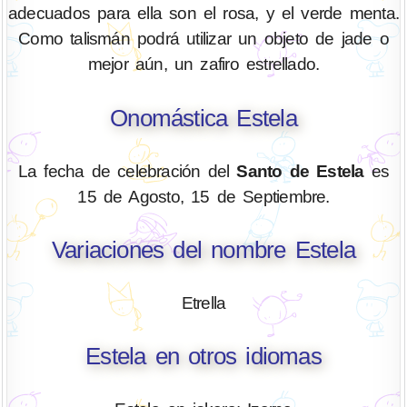
adecuados para ella son el rosa, y el verde menta.
Como talismán podrá utilizar un objeto de jade o
mejor aún, un zafiro estrellado.
Onomástica Estela
La fecha de celebración del
Santo de Estela
es
15 de Agosto, 15 de Septiembre.
Variaciones del nombre Estela
Etrella
Estela en otros idiomas