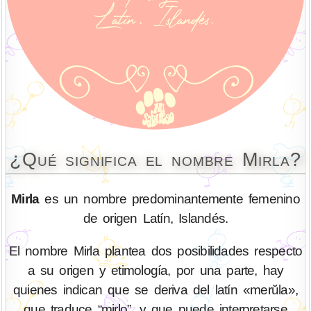
¿Qué significa el nombre Mirla?
Mirla
es un nombre predominantemente femenino
de origen Latín, Islandés.
El nombre Mirla plantea dos posibilidades respecto
a su origen y etimología, por una parte, hay
quienes indican que se deriva del latín «merŭla»,
que traduce “mirlo”, y que puede interpretarse