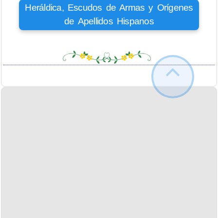
Heráldica, Escudos de Armas y Orígenes
de Apellidos Hispanos