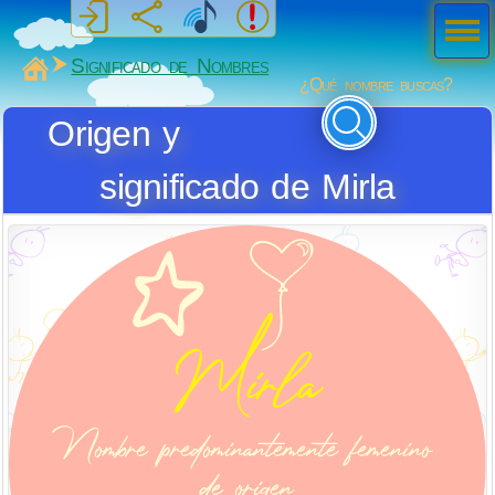
Men
ú
MiSabueso
Significado de Nombres
¿Qué nombre buscas?
Origen y
significado de Mirla