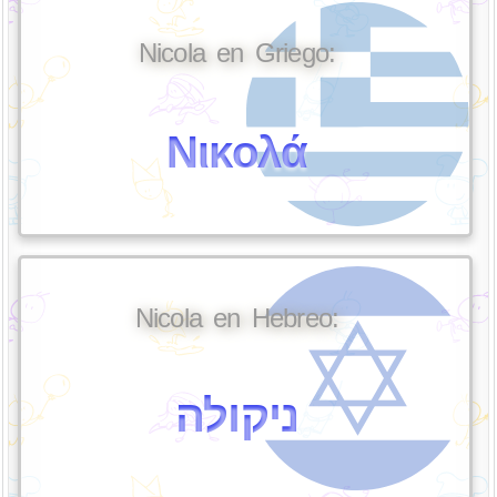
Nicola en Griego:
Νικολά
Nicola en Hebreo:
ניקולה