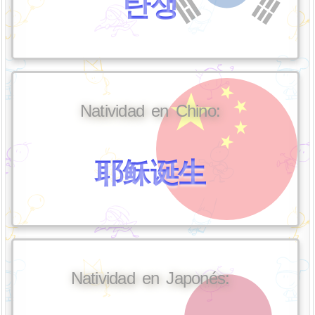
탄생
Natividad en Chino:
耶稣诞生
Natividad en Japonés: