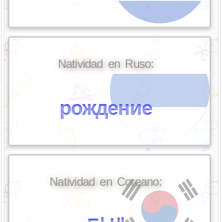
Natividad en Ruso:
рождение
Natividad en Coreano: