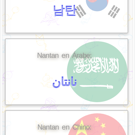
남탄
Nantan en Árabe:
نانتان
Nantan en Chino: