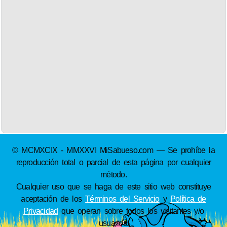
© MCMXCIX - MMXXVI MiSabueso.com — Se prohíbe la
reproducción total o parcial de esta página por cualquier
método.
Cualquier uso que se haga de este sitio web constituye
aceptación de los
Términos del Servicio
y
Política de
Privacidad
que operan sobre todos los visitantes y/o
usuarios.