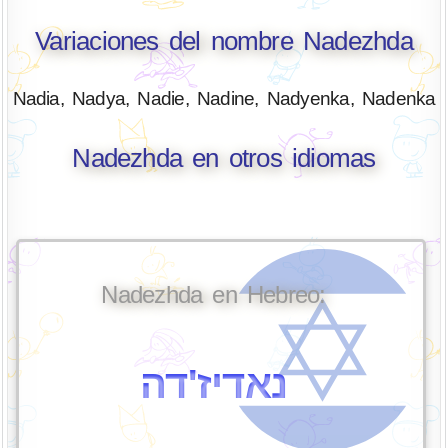
Variaciones del nombre Nadezhda
Nadia, Nadya, Nadie, Nadine, Nadyenka, Nadenka
Nadezhda en otros idiomas
Nadezhda en Hebreo:
נאדיז'דה