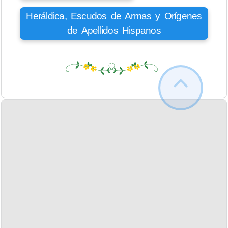
Heráldica, Escudos de Armas y Orígenes
de Apellidos Hispanos