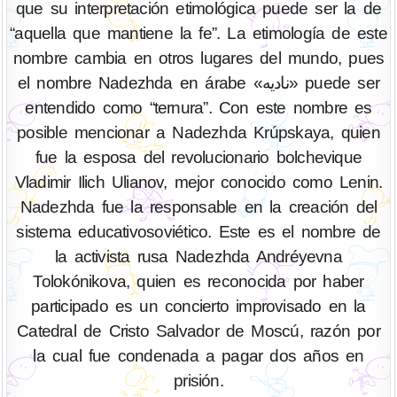
que su interpretación etimológica puede ser la de
“aquella que mantiene la fe”. La etimología de este
nombre cambia en otros lugares del mundo, pues
el nombre Nadezhda en árabe «ناديه» puede ser
entendido como “ternura”. Con este nombre es
posible mencionar a Nadezhda Krúpskaya, quien
fue la esposa del revolucionario bolchevique
Vladimir Ilich Ulianov, mejor conocido como Lenin.
Nadezhda fue la responsable en la creación del
sistema educativosoviético. Este es el nombre de
la activista rusa Nadezhda Andréyevna
Tolokónikova, quien es reconocida por haber
participado es un concierto improvisado en la
Catedral de Cristo Salvador de Moscú, razón por
la cual fue condenada a pagar dos años en
prisión.