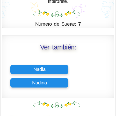
interprete.
Número de Suerte:
7
Ver también:
Nadia
Nadina