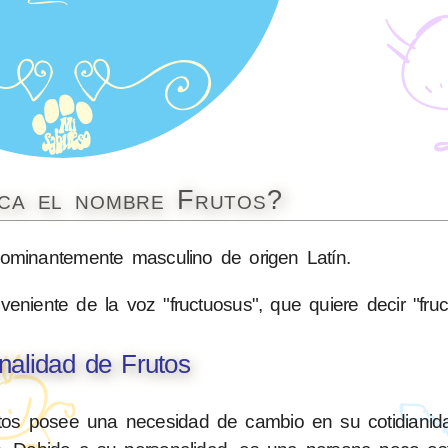
ica el nombre Frutos?
minantemente masculino de origen Latín.
iente de la voz "fructuosus", que quiere decir "fructífe
nalidad de Frutos
tos posee una necesidad de cambio en su cotidianidad