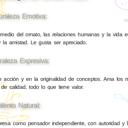
uraleza Emotiva:
medio del ornato, las relaciones humanas y la vida e
 la amistad. Le gusta ser apreciado.
raleza Expresiva:
e acción y en la originalidad de conceptos. Ama los 
 de calidad, todo lo que tiene valor.
alento Natural:
esa como pensador independiente, con autoridad y le