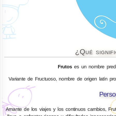
¿Qué signif
Frutos
es un nombre predo
Variante de Fructuoso, nombre de origen latín proven
Perso
Amante de los viajes y los continuos cambios, Fru