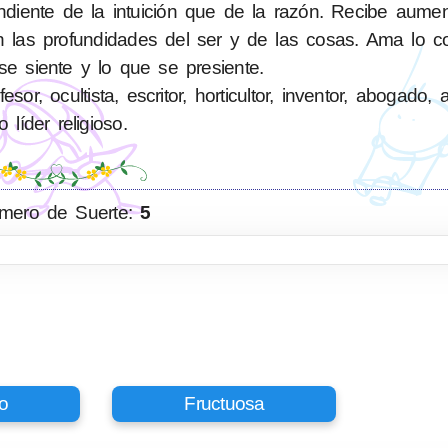
diente de la intuición que de la razón. Recibe aume
en las profundidades del ser y de las cosas. Ama lo c
se siente y lo que se presiente.
or, ocultista, escritor, horticultor, inventor, abogado, a
o líder religioso.
mero de Suerte:
5
o
Fructuosa