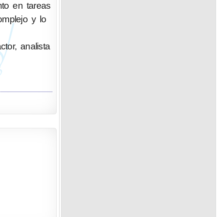
nto en tareas
omplejo y lo
ctor, analista