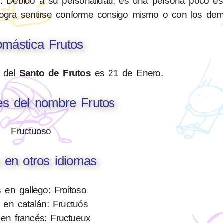
ias. Debido a su personalidad, es una persona poco es
ogra sentirse conforme consigo mismo o con los dem
mástica Frutos
n del
Santo de Frutos
es 21 de Enero.
es del nombre Frutos
Fructuoso
 en otros idiomas
s en gallego: Froitoso
 en catalán: Fructuós
 en francés: Fructueux