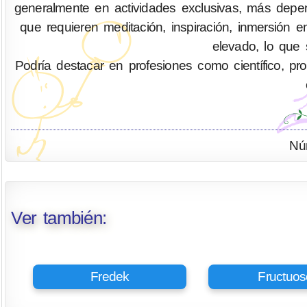
generalmente en actividades exclusivas, más depen
que requieren meditación, inspiración, inmersión 
elevado, lo que 
Podría destacar en profesiones como científico, profes
Nú
Ver también:
Fredek
Fructuos