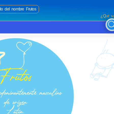
ado del nombre Frutos
¿Qué no