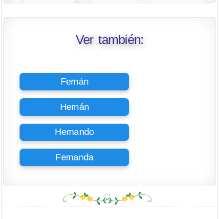
Ver también:
Fernán
Hernán
Hernando
Fernanda