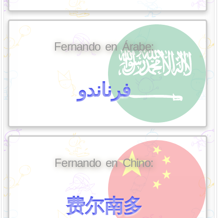
Fernando en Árabe:
فرناندو
Fernando en Chino:
费尔南多