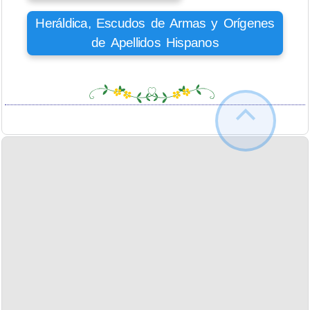
Heráldica, Escudos de Armas y Orígenes
de Apellidos Hispanos