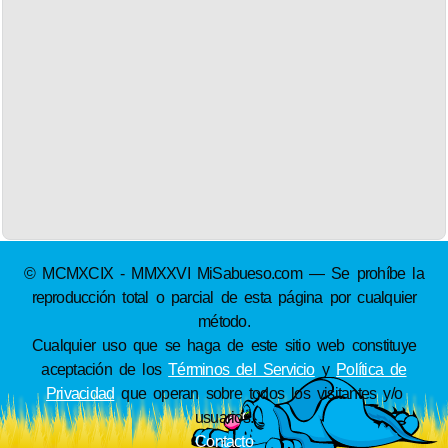
© MCMXCIX - MMXXVI MiSabueso.com — Se prohíbe la
reproducción total o parcial de esta página por cualquier
método.
Cualquier uso que se haga de este sitio web constituye
aceptación de los
Términos del Servicio
y
Política de
Privacidad
que operan sobre todos los visitantes y/o
usuarios.
Contacto