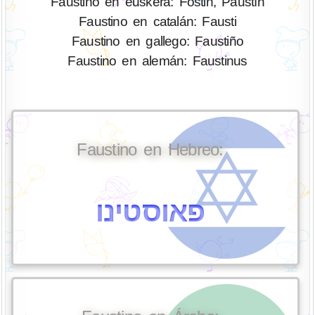
Faustino en euskera: Fostin, Paustìn
Faustino en catalán: Fausti
Faustino en gallego: Faustiño
Faustino en alemán: Faustinus
Faustino en Hebreo:
פאוסטינו