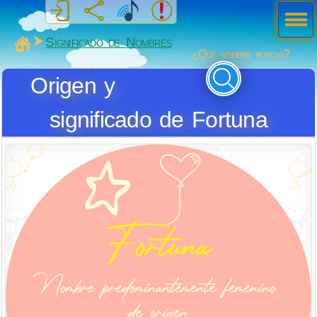
Men
ú
MiSabueso
Significado de Nombres
¿Qué nombre buscas?
Origen y
significado de Fortuna