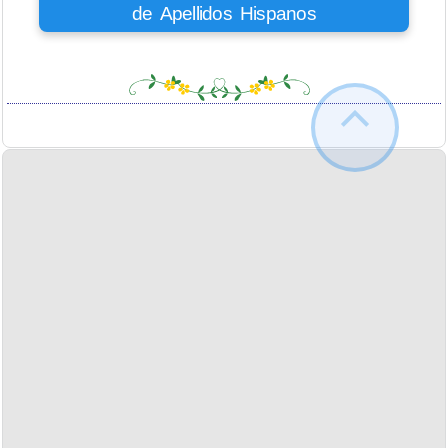
de Apellidos Hispanos