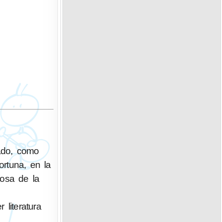
tado, como
ortuna, en la
iosa de la
literatura