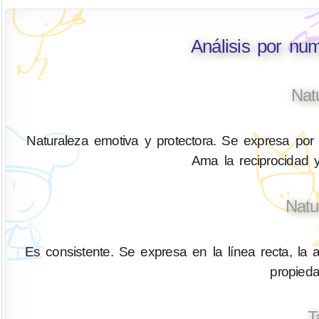
Análisis por nu
Nat
Naturaleza emotiva y protectora. Se expresa por 
Ama la reciprocidad y
Natu
Es consistente. Se expresa en la línea recta, la a
propied
T