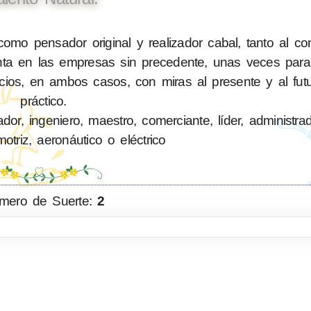
mo pensador original y realizador cabal, tanto al con
a en las empresas sin precedente, unas veces para 
icios, en ambos casos, con miras al presente y al fut
práctico.
or, ingeniero, maestro, comerciante, líder, administra
triz, aeronáutico o eléctrico
mero de Suerte:
2