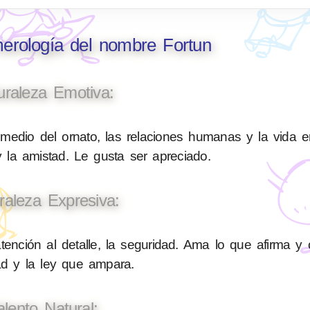
merología del nombre Fortun
uraleza Emotiva:
medio del ornato, las relaciones humanas y la vida e
 la amistad. Le gusta ser apreciado.
raleza Expresiva:
tención al detalle, la seguridad. Ama lo que afirma y 
ad y la ley que ampara.
alento Natural: