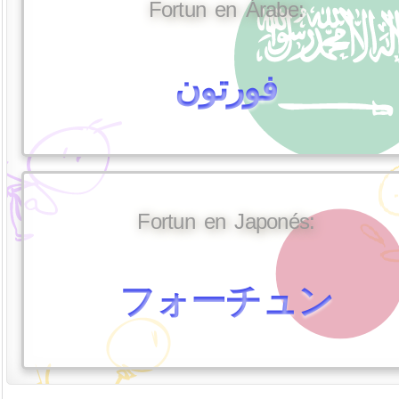
Fortun en Árabe:
فورتون
Fortun en Japonés:
フォーチュン