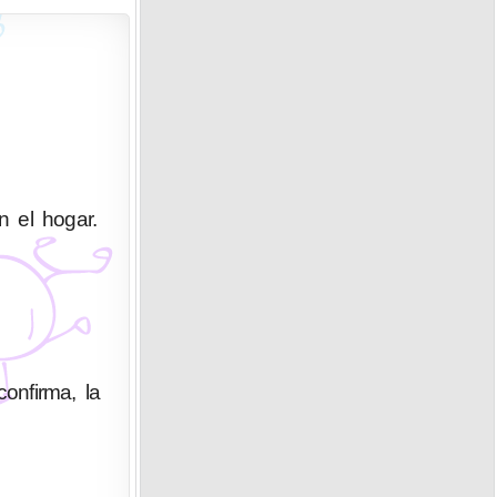
n el hogar.
confirma, la