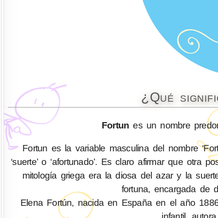
¿Qué signif
Fortun
es un nombre predom
Fortun es la variable masculina del nombre ‘Fort
‘suerte’ o ‘afortunado’. Es claro afirmar que otra po
mitología griega era la diosa del azar y la suer
fortuna, encargada de 
Elena Fortún, nacida en España en el año 1886 , 
infantil, autor