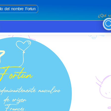
ado del nombre Fortun
¿Qué no