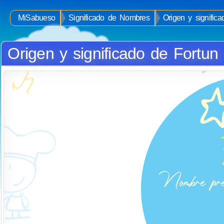
MiSabueso
Significado de Nombres
Origen y signific
Origen y significado de Fortun