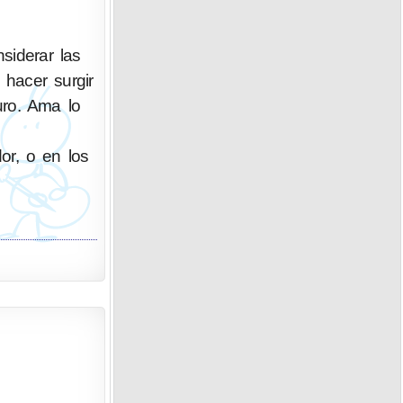
siderar las
hacer surgir
uro. Ama lo
dor, o en los