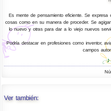
Es mente de pensamiento eficiente. Se expresa co
cosas como en su manera de proceder. Se agigant
lo nuevo y otras para dar a lo viejo nuevos serv
Podría destacar en profesiones como inventor, aviad
campos automo
Nú
Ver también: