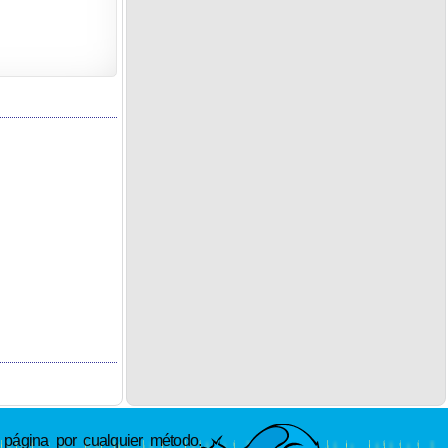
ágina por cualquier método.