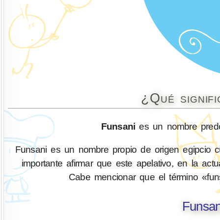
¿Qué signif
Funsani
es un nombre predo
Funsani es un nombre propio de origen egipcio cuyo
importante afirmar que este apelativo, en la a
Cabe mencionar que el término «funsan
Funsan