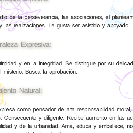
io de la perseverancia, las asociaciones, el planteam
 las realizaciones. Le gusta ser asistido y apoyado.
raleza Expresiva:
timidad y en la integridad. Se distingue por su delica
el misterio. Busca la aprobación.
alento Natural:
resa como pensador de alta responsabilidad moral, e
. Consecuente y diligente. Recibe aumento en las ac
bilidad y de la urbanidad. Ama, educa y embellece, n