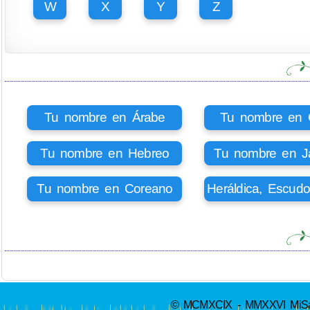
W
X
Y
Z
Tu nombre en Árabe
Tu nombre en Ci
Tu nombre en Hebreo
Tu nombre en J
Tu nombre en Coreano
Heráldica, Escud
© MCMXCIX - MMXXVI MiSabue