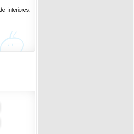
e interiores,