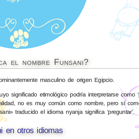
ica el nombre Funsani?
minantemente masculino de origen Egipcio.
 significado etimológico podría interpretarse como ‘p
ctualidad, no es muy común como nombre, pero sí como
i» traducido el idioma nyanja significa ‘preguntar’.
i en otros idiomas