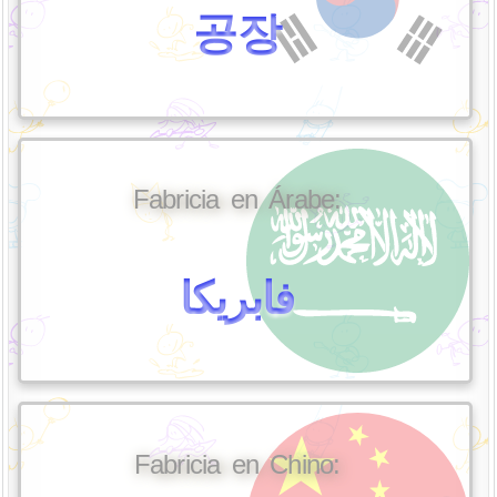
공장
Fabricia en Árabe:
فابريكا
Fabricia en Chino: