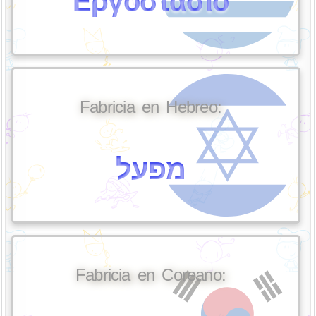
Εργοστάσιο
Fabricia en Hebreo:
מפעל
Fabricia en Coreano: