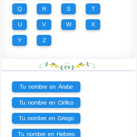
Q
R
S
T
U
V
W
X
Y
Z
Tu nombre en Árabe
Tu nombre en Cirílico
Tu nombre en Griego
Tu nombre en Hebreo