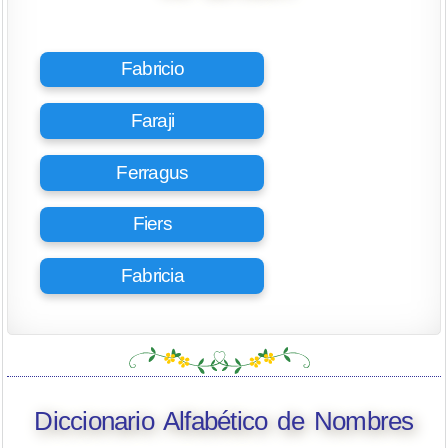
Fabricio
Faraji
Ferragus
Fiers
Fabricia
Diccionario Alfabético de Nombres