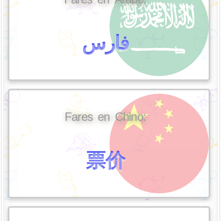
فارس
Fares en Chino:
票价