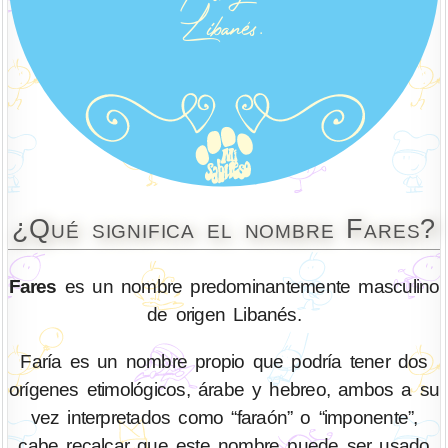
¿Qué significa el nombre Fares?
Fares
es un nombre predominantemente masculino
de origen Libanés.
Faría es un nombre propio que podría tener dos
orígenes etimológicos, árabe y hebreo, ambos a su
vez interpretados como “faraón” o “imponente”,
cabe recalcar que este nombre puede ser usado