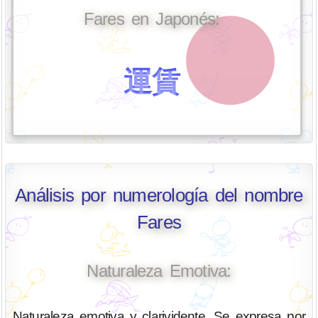
Fares en Japonés:
運賃
Análisis por numerología del nombre
Fares
Naturaleza Emotiva:
Naturaleza emotiva y clarividente. Se expresa por