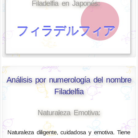
Filadelfia en Japonés:
フィラデルフィア
Análisis por numerología del nombre
Filadelfia
Naturaleza Emotiva:
Naturaleza diligente, cuidadosa y emotiva. Tiene