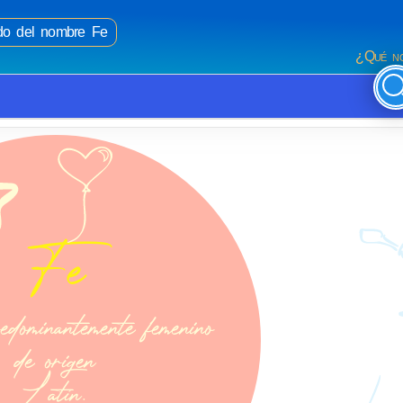
ado del nombre Fe
¿Qué no