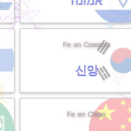
אמונה
Fe en Coreano:
신앙
Fe en Chino: