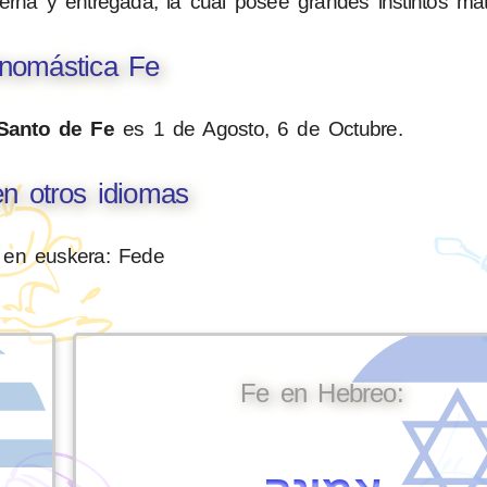
erna y entregada, la cual posee grandes instintos mat
nomástica Fe
Santo de Fe
es 1 de Agosto, 6 de Octubre.
n otros idiomas
 en euskera: Fede
Fe en Hebreo: