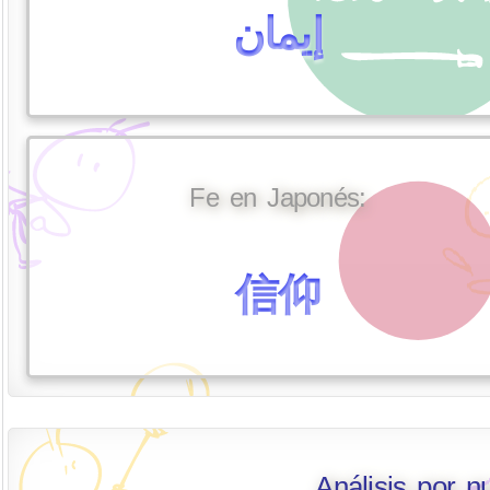
إيمان
Fe en Japonés:
信仰
Análisis por 