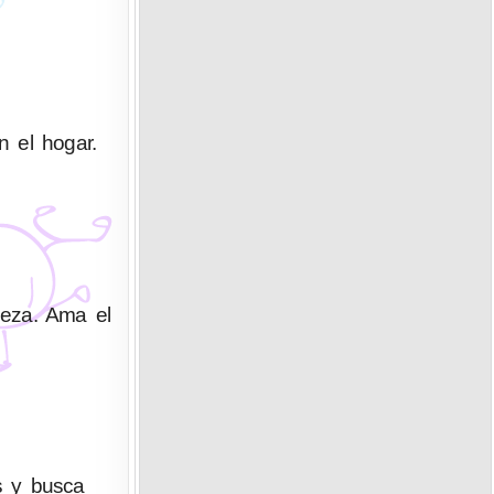
n el hogar.
deza. Ama el
s y busca