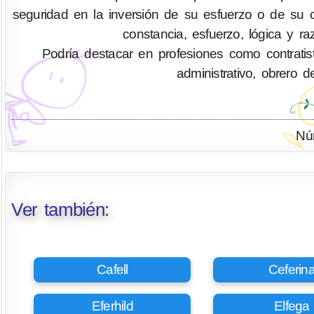
seguridad en la inversión de su esfuerzo o de su ca
constancia, esfuerzo, lógica y ra
Podría destacar en profesiones como contratis
administrativo, obrero d
Nú
Ver también:
Cafell
Ceferin
Eferhild
Elfega