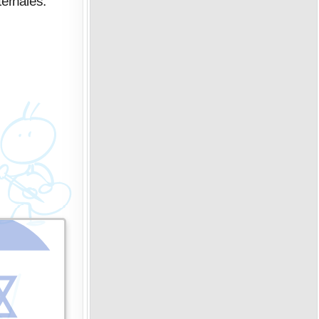
ernales.