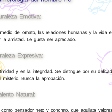
uraleza Emotiva:
medio del ornato, las relaciones humanas y la vida e
 la amistad. Le gusta ser apreciado.
raleza Expresiva:
timidad y en la integridad. Se distingue por su delica
el misterio. Busca la aprobación.
alento Natural:
 como pensador neto y concreto, que aquilata valore