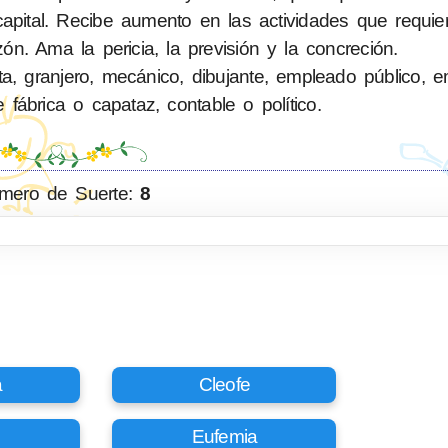
pital. Recibe aumento en las actividades que requiere
zón. Ama la pericia, la previsión y la concreción.
ta, granjero, mecánico, dibujante, empleado público, 
e fábrica o capataz, contable o político.
mero de Suerte:
8
a
Cleofe
Eufemia