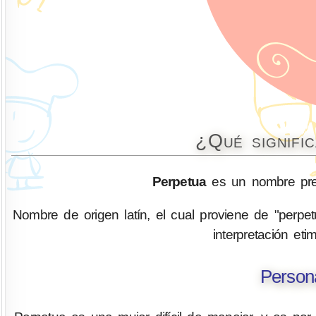
¿Qué signifi
Perpetua
es un nombre pre
Nombre de origen latín, el cual proviene de "perpet
interpretación eti
Person