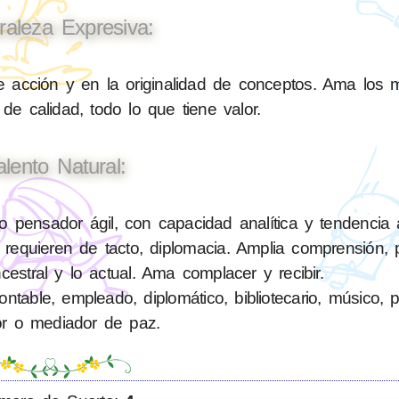
raleza Expresiva:
e acción y en la originalidad de conceptos. Ama los 
 de calidad, todo lo que tiene valor.
alento Natural:
pensador ágil, con capacidad analítica y tendencia 
requieren de tacto, diplomacia. Amplia comprensión, 
cestral y lo actual. Ama complacer y recibir.
able, empleado, diplomático, bibliotecario, músico, polí
or o mediador de paz.