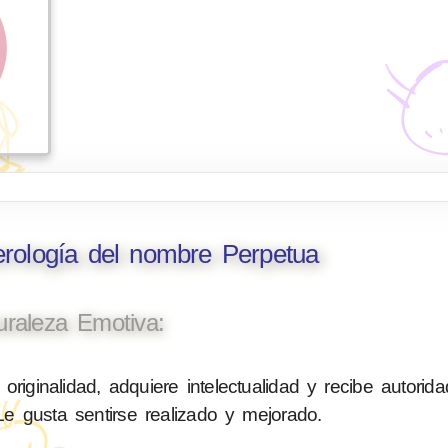
erología del nombre Perpetua
uraleza Emotiva:
originalidad, adquiere intelectualidad y recibe autorid
 Le gusta sentirse realizado y mejorado.