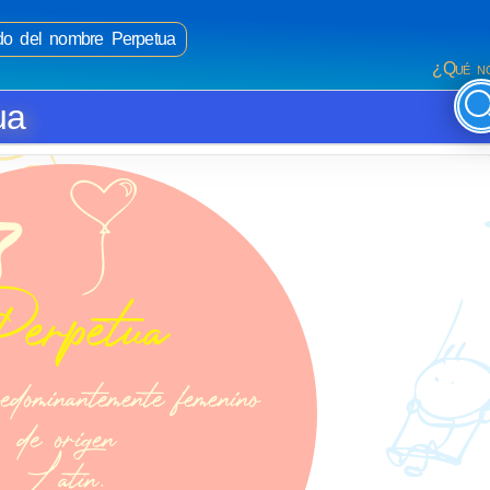
ado del nombre Perpetua
¿Qué no
ua