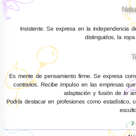
Natu
Insistente. Se expresa en la independencia d
distinguidos, la ropa
T
Es mente de pensamiento firme. Se expresa como 
contrarios. Recibe impulso en las empresas que 
adaptación y fusión de lo an
Podría destacar en profesiones como estadístico, cont
escult