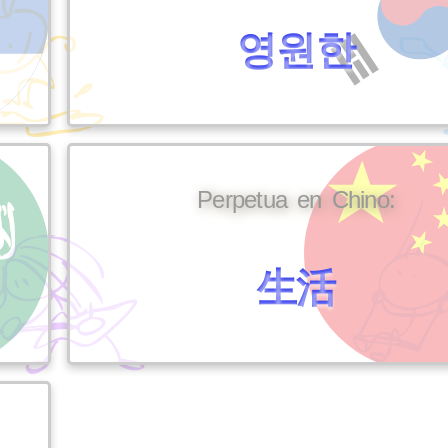
영원한
Perpetua en Chino:
生活