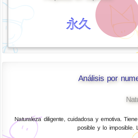
永久
Análisis por num
Nat
Naturaleza diligente, cuidadosa y emotiva. Tiene 
posible y lo imposible.