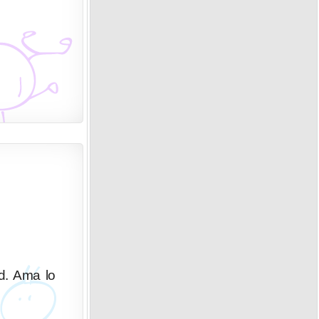
ad. Ama lo