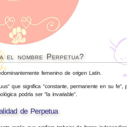
ca el nombre Perpetua?
dominantemente femenino de origen Latín.
uus" que significa "constante, permanente en su fe", 
mológica podría ser "la invariable".
alidad de Perpetua