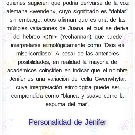
quienes sugieren que podría derivarse de la voz
alemana «wenden», cuyo significado es “doblar”,
sin embargo, otros afirman que es una de las
múltiples variaciones de Juana, el cual se deriva
del hebreo «יוחנן» (Yeohannan), que puede
interpretarse etimológicamente como “Dios es
misericordioso”. A pesar de las anteriores
posibilidades, en realidad la mayoría de
académicos coinciden en indicar que el nombre
Jénifer es una variación del celta Gwenwhyfar,
cuya interpretación etimológica puede ser
comprendida como “blanca y suave como la
espuma del mar”.
Personalidad de Jénifer