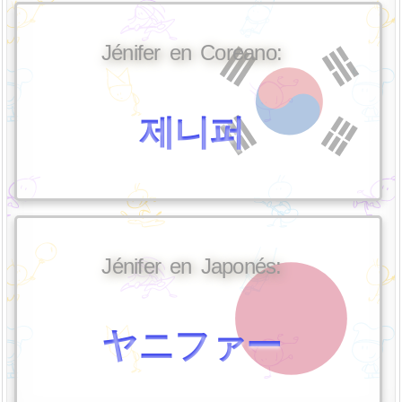
Jénifer en Coreano:
제니퍼
Jénifer en Japonés:
ヤニファー