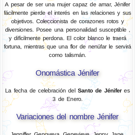
A pesar de ser una mujer capaz de amar, Jénifer
fácilmente pierde el interés en las relaciones y sus
objetivos. Coleccionista de corazones rotos y
diversiones. Posee una personalidad susceptible ,
y difícilmente perdona. El color blanco le traerá
fortuna, mientras que una flor de nenúfar le servirá
como talismán.
Onomástica Jénifer
La fecha de celebración del
Santo de Jénifer
es
3 de Enero.
Variaciones del nombre Jénifer
Jenniffer, Genoveva, Genevieve, Jenny, Jane,