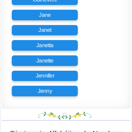
Jane
Janet
Janetta
Janette
Jennifer
Jenny