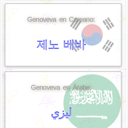
Genoveva en Coreano:
제노 베바
Genoveva en Árabe:
ليزي