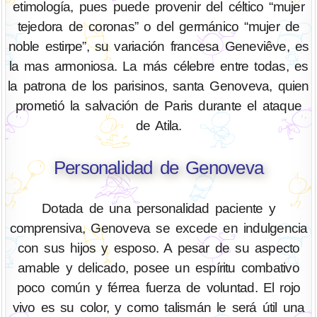
etimología, pues puede provenir del céltico “mujer
tejedora de coronas” o del germánico “mujer de
noble estirpe”, su variación francesa Geneviêve, es
la mas armoniosa. La más célebre entre todas, es
la patrona de los parisinos, santa Genoveva, quien
prometió la salvación de Paris durante el ataque
de Atila.
Personalidad de Genoveva
Dotada de una personalidad paciente y
comprensiva, Genoveva se excede en indulgencia
con sus hijos y esposo. A pesar de su aspecto
amable y delicado, posee un espíritu combativo
poco común y férrea fuerza de voluntad. El rojo
vivo es su color, y como talismán le será útil una