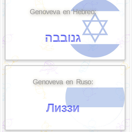
Genoveva en Hebreo:
גנובבה
Genoveva en Ruso:
Лиззи