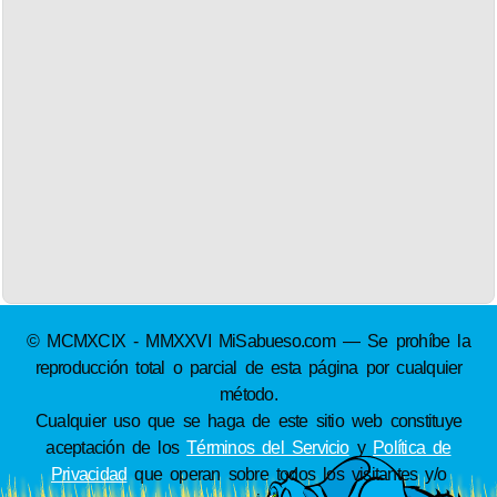
© MCMXCIX - MMXXVI MiSabueso.com — Se prohíbe la
reproducción total o parcial de esta página por cualquier
método.
Cualquier uso que se haga de este sitio web constituye
aceptación de los
Términos del Servicio
y
Política de
Privacidad
que operan sobre todos los visitantes y/o