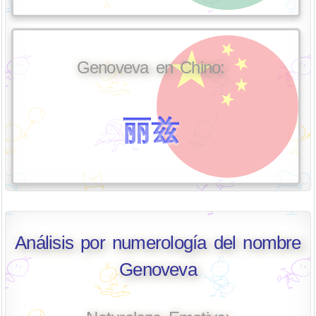
Genoveva en Chino:
丽兹
Análisis por numerología del nombre
Genoveva