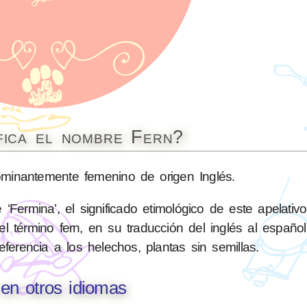
fica el nombre Fern?
inantemente femenino de origen Inglés.
Fermina’, el significado etimológico de este apelativo
término fern, en su traducción del inglés al español 
eferencia a los helechos, plantas sin semillas.
en otros idiomas