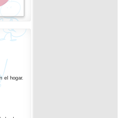
n el hogar.