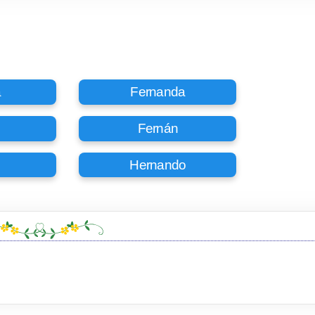
a
Fernanda
Fernán
Hernando