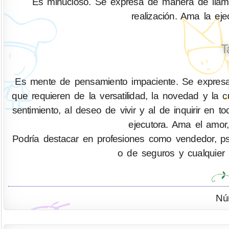
Es minucioso. Se expresa de manera de llamar
realización. Ama la ejec
T
Es mente de pensamiento impaciente. Se expresa 
que requieren de la versatilidad, la novedad y la
sentimiento, al deseo de vivir y al de inquirir 
ejecutora. Ama el amor,
Podría destacar en profesiones como vendedor, psicó
o de seguros y cualquier 
Nú