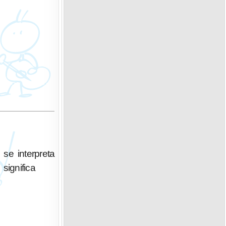
 se interpreta
significa