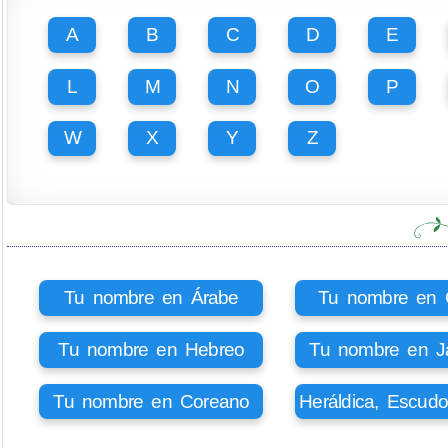
A
B
C
D
E
L
M
N
O
P
W
X
Y
Z
Tu nombre en Árabe
Tu nombre en Ci
Tu nombre en Hebreo
Tu nombre en J
Tu nombre en Coreano
Heráldica, Escud