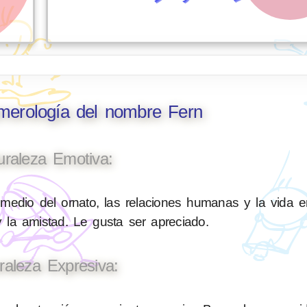
umerología del nombre Fern
uraleza Emotiva:
medio del ornato, las relaciones humanas y la vida e
 la amistad. Le gusta ser apreciado.
raleza Expresiva: