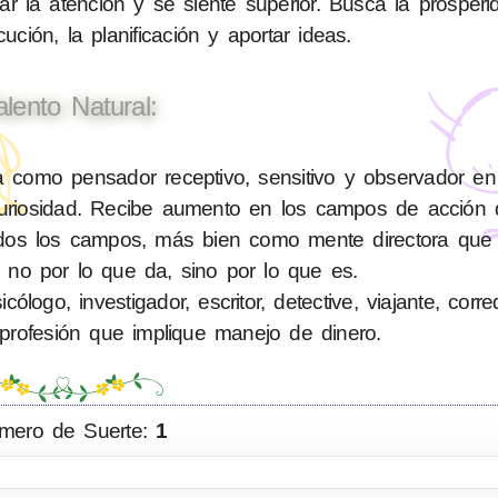
 la atención y se siente superior. Busca la prosperi
ución, la planificación y aportar ideas.
alento Natural:
como pensador receptivo, sensitivo y observador en 
 curiosidad. Recibe aumento en los campos de acción 
en todos los campos, más bien como mente directora q
 no por lo que da, sino por lo que es.
logo, investigador, escritor, detective, viajante, corr
profesión que implique manejo de dinero.
mero de Suerte:
1