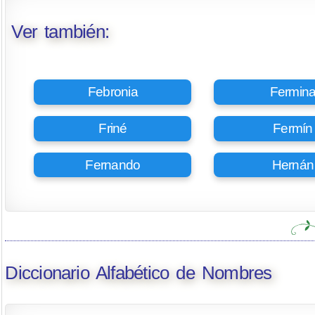
Ver también:
Febronia
Fermin
Friné
Fermín
Fernando
Hernán
Diccionario Alfabético de Nombres