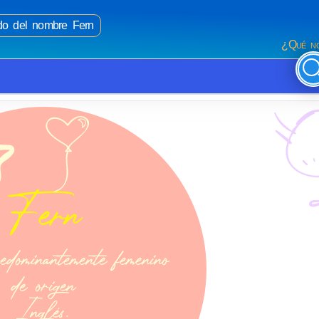
ado del nombre Fern
¿Qué no