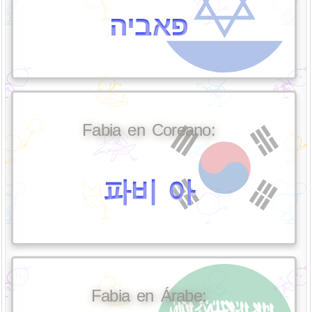
פאביה
Fabia en Coreano:
파비 아
Fabia en Árabe: