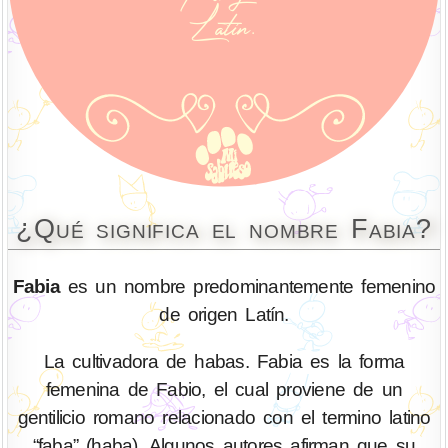
¿Qué significa el nombre Fabia?
Fabia
es un nombre predominantemente femenino
de origen Latín.
La cultivadora de habas. Fabia es la forma
femenina de Fabio, el cual proviene de un
gentilicio romano relacionado con el termino latino
“faba” (haba). Algunos autores afirman que su