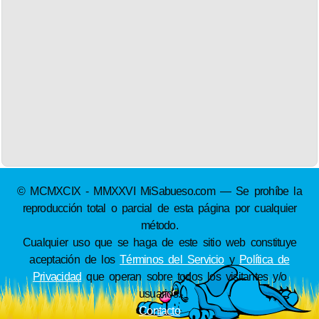
© MCMXCIX - MMXXVI MiSabueso.com — Se prohíbe la
reproducción total o parcial de esta página por cualquier
método.
Cualquier uso que se haga de este sitio web constituye
aceptación de los
Términos del Servicio
y
Política de
Privacidad
que operan sobre todos los visitantes y/o
usuarios.
Contacto