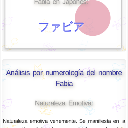
Fabia en Japonés:
ファビア
Análisis por numerología del nombre
Fabia
Naturaleza Emotiva:
Naturaleza emotiva vehemente. Se manifiesta en la