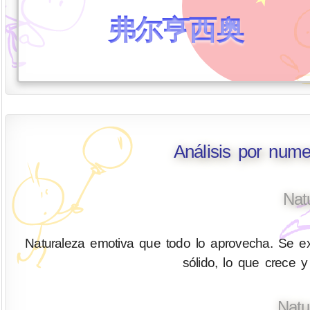
弗尔亨西奥
Análisis por nume
Nat
Naturaleza emotiva que todo lo aprovecha. Se ex
sólido, lo que crece y
Natu