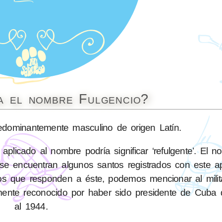
ca el nombre Fulgencio?
dominantemente masculino de origen Latín.
 aplicado al nombre podría significar ‘refulgente’. El 
se encuentran algunos santos registrados con este ap
icos que responden a éste, podemos mencionar al mili
almente reconocido por haber sido presidente de Cuba
al 1944.