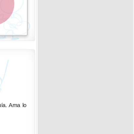
uía. Ama lo