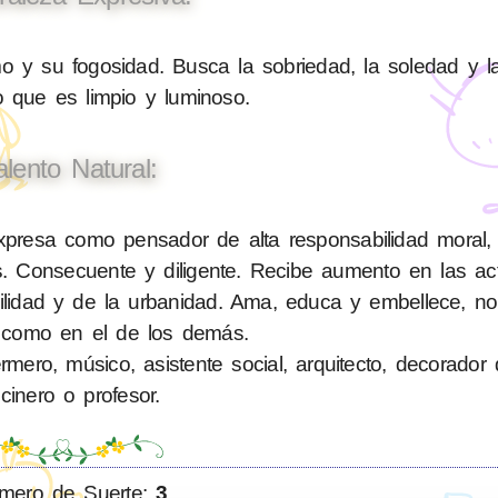
 y su fogosidad. Busca la sobriedad, la soledad y l
 que es limpio y luminoso.
alento Natural:
resa como pensador de alta responsabilidad moral, e
. Consecuente y diligente. Recibe aumento en las ac
bilidad y de la urbanidad. Ama, educa y embellece, n
 como en el de los demás.
ero, músico, asistente social, arquitecto, decorador d
cinero o profesor.
mero de Suerte:
3