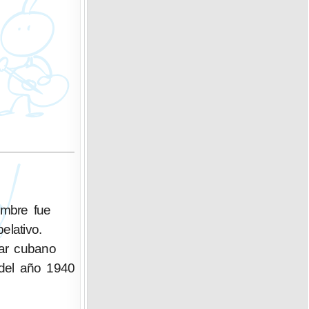
nombre fue
elativo.
tar cubano
 del año 1940