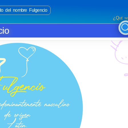
ado del nombre Fulgencio
¿Qué no
cio