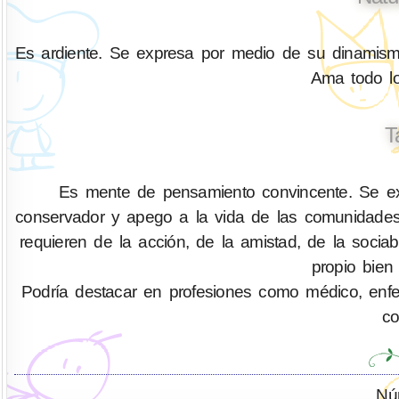
Es ardiente. Se expresa por medio de su dinamismo
Ama todo lo
T
Es mente de pensamiento convincente. Se exp
conservador y apego a la vida de las comunidades
requieren de la acción, de la amistad, de la socia
propio bien
Podría destacar en profesiones como médico, enferm
co
Nú