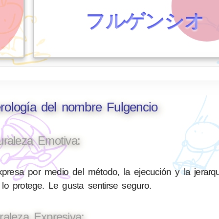
フルゲンシオ
rología del nombre Fulgencio
uraleza Emotiva:
presa por medio del método, la ejecución y la jerarq
 lo protege. Le gusta sentirse seguro.
raleza Expresiva: