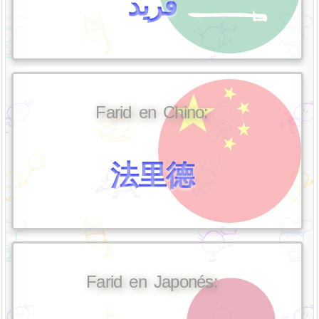
فريد
Farid en Chino:
法里德
Farid en Japonés: