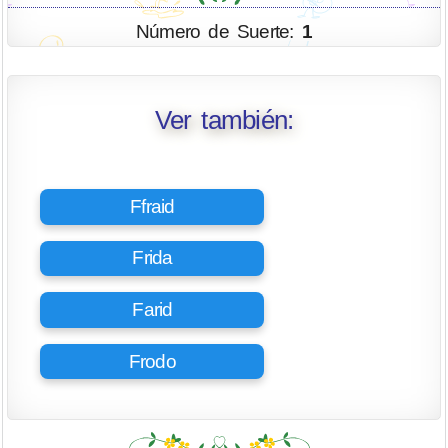
Número de Suerte:
1
Ver también:
Ffraid
Frida
Farid
Frodo