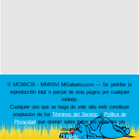
© MCMXCIX - MMXXVI MiSabueso.com — Se prohíbe la
reproducción total o parcial de esta página por cualquier
método.
Cualquier uso que se haga de este sitio web constituye
aceptación de los
Términos del Servicio
y
Política de
Privacidad
que operan sobre todos los visitantes y/o
usuarios.
Contacto