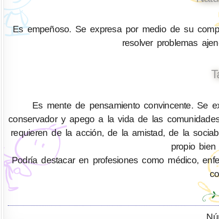
Es empeñoso. Se expresa por medio de su compren
resolver problemas aje
T
Es mente de pensamiento convincente. Se exp
conservador y apego a la vida de las comunidades
requieren de la acción, de la amistad, de la socia
propio bien
Podría destacar en profesiones como médico, enferm
co
Nú