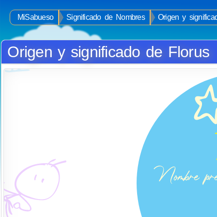
MiSabueso
Significado de Nombres
Origen y signific
Origen y significado de Florus