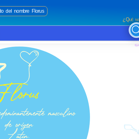
ado del nombre Florus
¿Qué no