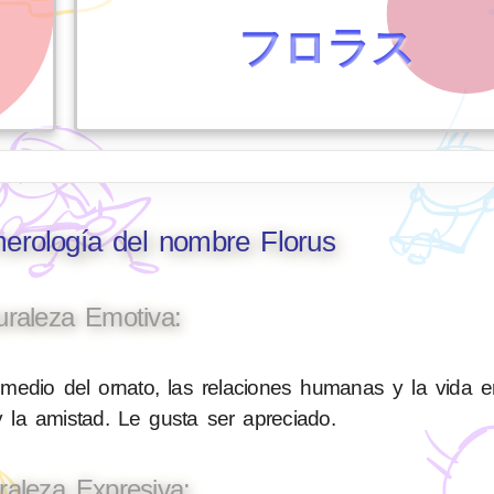
フロラス
merología del nombre Florus
uraleza Emotiva:
medio del ornato, las relaciones humanas y la vida e
 la amistad. Le gusta ser apreciado.
raleza Expresiva: