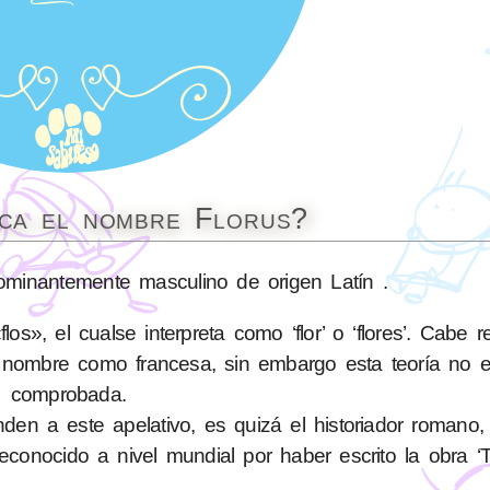
ica el nombre Florus?
inantemente masculino de origen Latín .
los», el cualse interpreta como ‘flor’ o ‘flores’. Cabe 
 nombre como francesa, sin embargo esta teoría no e
comprobada.
en a este apelativo, es quizá el historiador romano
conocido a nivel mundial por haber escrito la obra ‘Tit