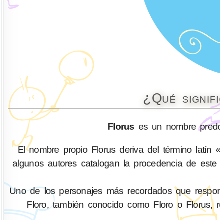
¿Qué signif
Florus
es un nombre predom
El nombre propio Florus deriva del término latín «f
algunos autores catalogan la procedencia de este
Uno de los personajes más recordados que respond
Floro, también conocido como Floro o Florus, re