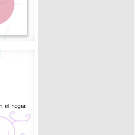
n el hogar.