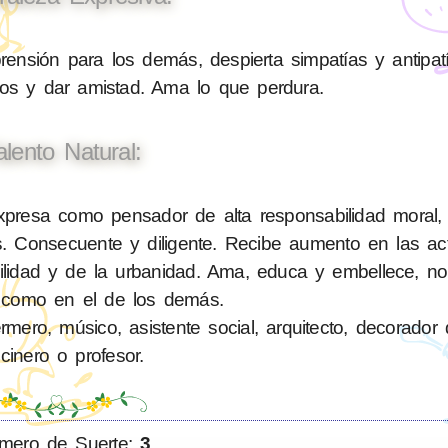
sión para los demás, despierta simpatías y antipatí
nos y dar amistad. Ama lo que perdura.
alento Natural:
resa como pensador de alta responsabilidad moral, e
. Consecuente y diligente. Recibe aumento en las ac
bilidad y de la urbanidad. Ama, educa y embellece, n
 como en el de los demás.
ero, músico, asistente social, arquitecto, decorador d
cinero o profesor.
mero de Suerte:
3