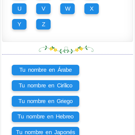
U
V
W
X
Y
Z
Tu nombre en Árabe
Tu nombre en Cirílico
Tu nombre en Griego
Tu nombre en Hebreo
Tu nombre en Japonés