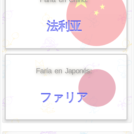
法利亚
Faría en Japonés:
ファリア