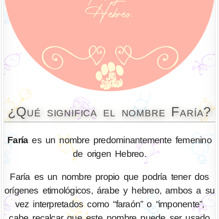
¿Qué significa el nombre Faría?
Faría
es un nombre predominantemente femenino
de origen Hebreo.
Faría es un nombre propio que podría tener dos
orígenes etimológicos, árabe y hebreo, ambos a su
vez interpretados como “faraón” o “imponente”,
cabe recalcar que este nombre puede ser usado