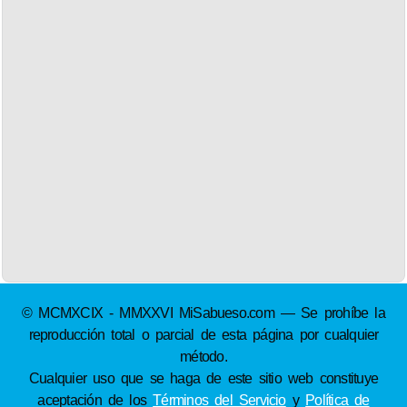
© MCMXCIX - MMXXVI MiSabueso.com — Se prohíbe la
reproducción total o parcial de esta página por cualquier
método.
Cualquier uso que se haga de este sitio web constituye
aceptación de los
Términos del Servicio
y
Política de