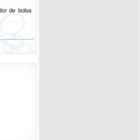
edor de bolsa