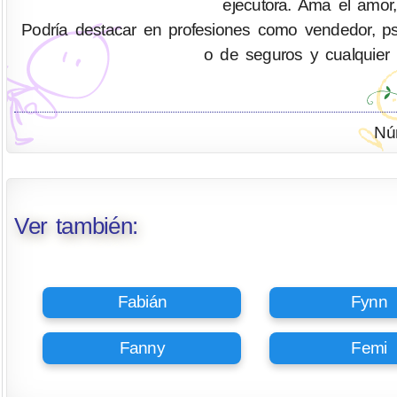
ejecutora. Ama el amor,
Podría destacar en profesiones como vendedor, psicó
o de seguros y cualquier 
Nú
Ver también:
Fabián
Fynn
Fanny
Femi