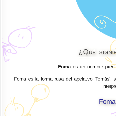
¿Qué signi
Foma
es un nombre predo
Foma es la forma rusa del apelativo ‘Tomás’, s
interp
Foma 