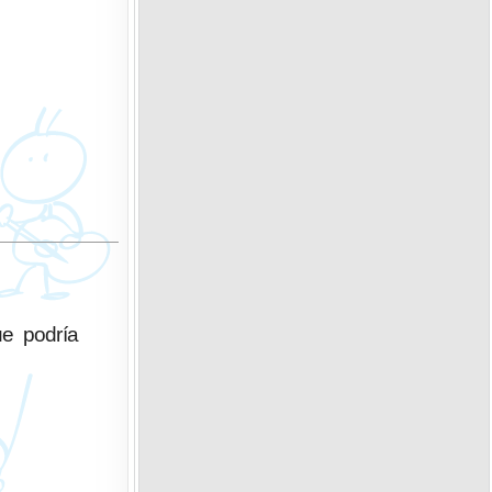
ue podría