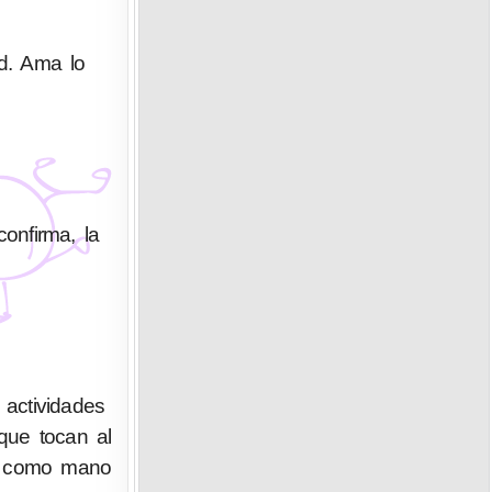
ad. Ama lo
confirma, la
actividades
que tocan al
ue como mano