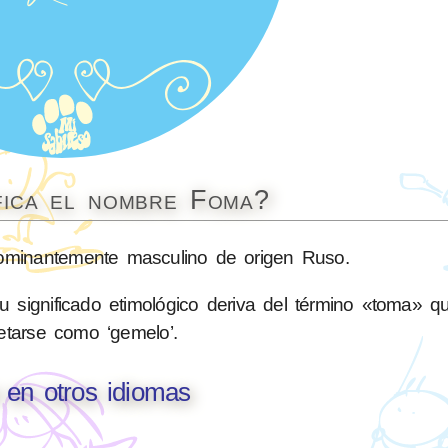
fica el nombre Foma?
minantemente masculino de origen Ruso.
u significado etimológico deriva del término «toma» q
retarse como ‘gemelo’.
en otros idiomas