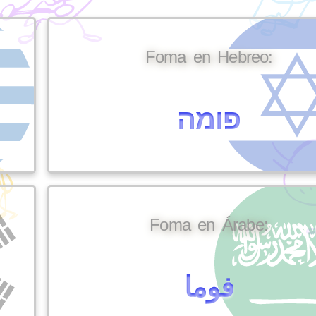
Foma en Hebreo:
פומה
Foma en Árabe:
فوما