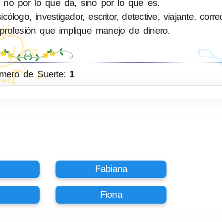
 no por lo que da, sino por lo que es.
logo, investigador, escritor, detective, viajante, corr
profesión que implique manejo de dinero.
mero de Suerte:
1
Fabiana
Fiona