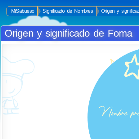
MiSabueso
Significado de Nombres
Origen y signifi
Origen y significado de Foma