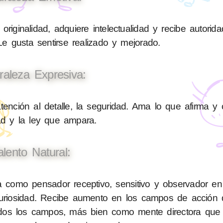
originalidad, adquiere intelectualidad y recibe autorid
 Le gusta sentirse realizado y mejorado.
raleza Expresiva:
tención al detalle, la seguridad. Ama lo que afirma y 
ad y la ley que ampara.
alento Natural:
como pensador receptivo, sensitivo y observador en 
 curiosidad. Recibe aumento en los campos de acción 
en todos los campos, más bien como mente directora q