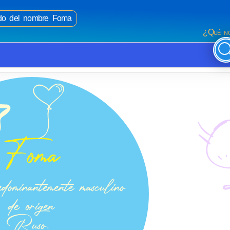
cado del nombre Foma
¿Qué no